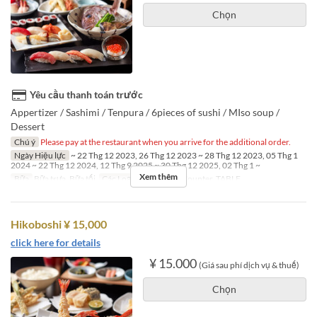
Chọn
Yêu cầu thanh toán trước
Appertizer / Sashimi / Tenpura / 6pieces of sushi / MIso soup /
Dessert
Chú ý
Please pay at the restaurant when you arrive for the additional order.
Ngày Hiệu lực
~ 22 Thg 12 2023, 26 Thg 12 2023 ~ 28 Thg 12 2023, 05 Thg 1
2024 ~ 22 Thg 12 2024, 12 Thg 9 2025 ~ 30 Thg 12 2025, 02 Thg 1 ~
Xem thêm
Bữa
Bữa trưa, Bữa tối
Các Loại Ghế
SUSHI Counter, TABLE
Hikoboshi ¥ 15,000
click here for details
¥ 15.000
(Giá sau phí dịch vụ & thuế)
Chọn