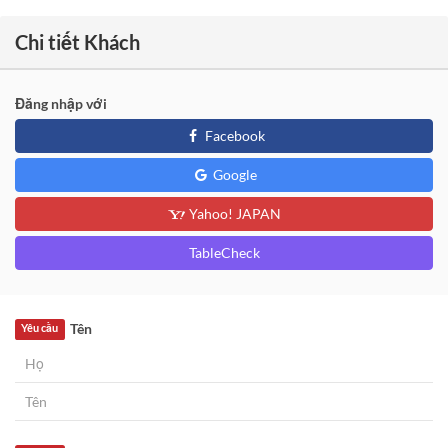
Chi tiết Khách
Đăng nhập với
Facebook
Google
Yahoo! JAPAN
TableCheck
Tên
Yêu cầu