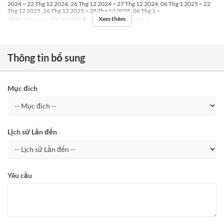
2024 ~ 22 Thg 12 2024, 26 Thg 12 2024 ~ 27 Thg 12 2024, 06 Thg 1 2025 ~ 22
Thg 12 2025, 26 Thg 12 2025 ~ 28 Thg 12 2025, 06 Thg 1 ~
Xem thêm
Bữa
Bữa trưa
Các Loại Ghế
SUSHI Counter, TABLE
Thông tin bổ sung
Mục đích
Lịch sử Lần đến
Yêu cầu