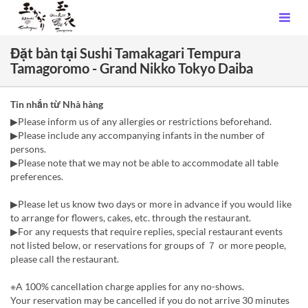
Đặt bàn tại Sushi Tamakagari Tempura
Tamagoromo - Grand Nikko Tokyo Daiba
Tin nhắn từ Nhà hàng
▶Please inform us of any allergies or restrictions beforehand.
▶Please include any accompanying infants in the number of
persons.
▶Please note that we may not be able to accommodate all table
preferences.
▶Please let us know two days or more in advance if you would like
to arrange for flowers, cakes, etc. through the restaurant.
▶For any requests that require replies, special restaurant events
not listed below, or reservations for groups of ７ or more people,
please call the restaurant.
※A 100% cancellation charge applies for any no-shows.
Your reservation may be cancelled if you do not arrive 30 minutes