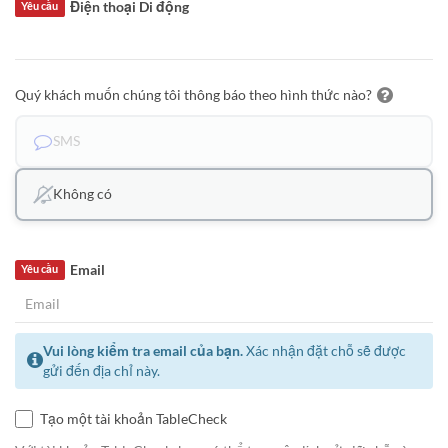
Điện thoại Di động
Yêu cầu
Quý khách muốn chúng tôi thông báo theo hình thức nào?
SMS
Không có
Email
Yêu cầu
Vui lòng kiểm tra email của bạn.
Xác nhận đặt chỗ sẽ được
gửi đến địa chỉ này.
Tạo một tài khoản TableCheck