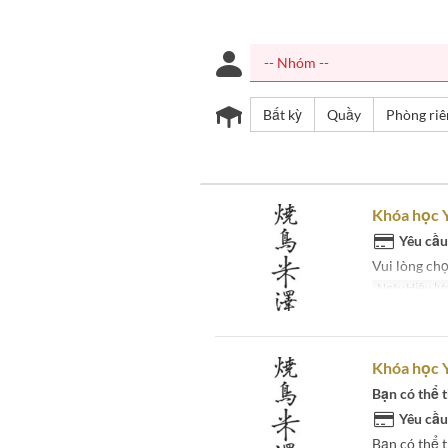
Bất kỳ
Quầy
Phòng riê
Khóa học 
Yêu cầu
Vui lòng chọ
Ngày Hiệu lự
Khóa học Y
Bạn có thể 
Yêu cầu
Bạn có thể t