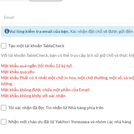
Vui lòng kiểm tra email của bạn.
Xác nhận đặt chỗ sẽ được gửi đến đ
Tạo một tài khoản TableCheck
Với tài khoản TableCheck, bạn có thể truy cập lịch sử giữ chỗ và thực hiệ
Mật khẩu quá ngắn (tối thiểu 12 ký tự)
Mật khẩu quá yếu
Mật khẩu Phải có ít nhất một chữ in hoa, một chữ thường, một số, và mộ
tượng.
Mật khẩu không được chứa một phần của Email.
Mật khẩu không khớp với xác nhận
Tôi xác nhận đã đọc Tin nhắn từ Nhà hàng phía trên
Nhận mời chào ưu đãi từ Yakitori Yonezawa và nhóm các nhà hàng