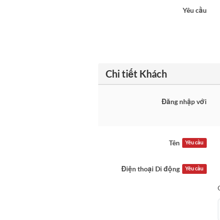
Yêu cầu
Chi tiết Khách
Đăng nhập với
Tên
Yêu cầu
Điện thoại Di động
Yêu cầu