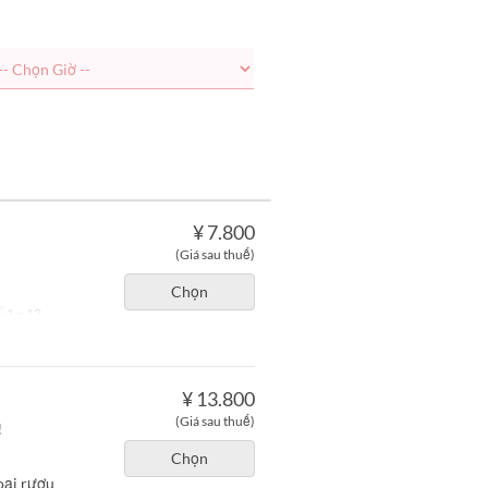
¥ 7.800
(Giá sau thuế)
Chọn
1 ~ 13
¥ 13.800
(Giá sau thuế)
!
Chọn
oại rượu