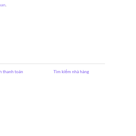
uan
.
h thanh toán
Tìm kiếm nhà hàng