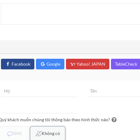
Facebook
Google
Yahoo! JAPAN
TableCheck
Quý khách muốn chúng tôi thông báo theo hình thức nào?
SMS
Không có