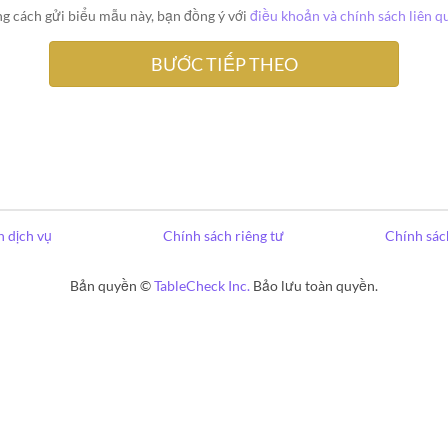
g cách gửi biểu mẫu này, bạn đồng ý với
điều khoản và chính sách liên q
 dịch vụ
Chính sách riêng tư
Chính sác
Bản quyền ©
TableCheck Inc.
Bảo lưu toàn quyền.