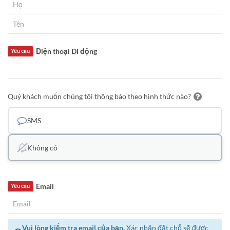
Điện thoại Di động
Yêu cầu
Quý khách muốn chúng tôi thông báo theo hình thức nào?
SMS
Không có
Email
Yêu cầu
Vui lòng kiểm tra email của bạn.
Xác nhận đặt chỗ sẽ được