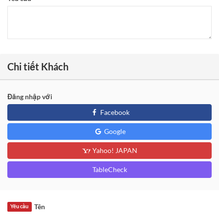
Chi tiết Khách
Đăng nhập với
Facebook
Google
Yahoo! JAPAN
TableCheck
Tên
Yêu cầu