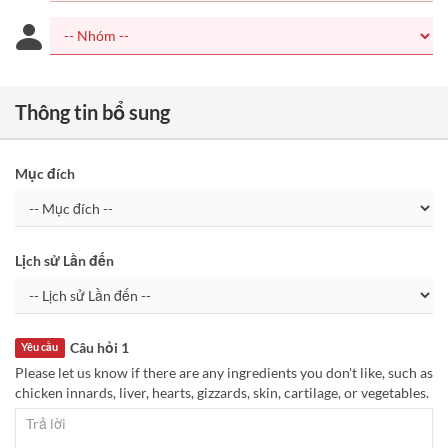
Thông tin bổ sung
Mục đích
Lịch sử Lần đến
Câu hỏi 1
Yêu cầu
Please let us know if there are any ingredients you don't like, such as
chicken innards, liver, hearts, gizzards, skin, cartilage, or vegetables.