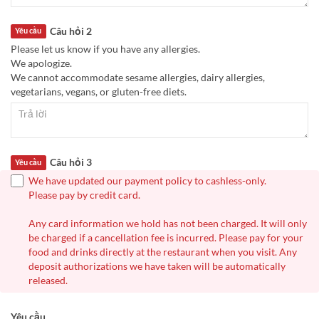
Câu hỏi 2
Yêu cầu
Please let us know if you have any allergies.
We apologize.
We cannot accommodate sesame allergies, dairy allergies,
vegetarians, vegans, or gluten-free diets.
Câu hỏi 3
Yêu cầu
We have updated our payment policy to cashless-only.
Please pay by credit card.
Any card information we hold has not been charged. It will only
be charged if a cancellation fee is incurred. Please pay for your
food and drinks directly at the restaurant when you visit. Any
deposit authorizations we have taken will be automatically
released.
Yêu cầu