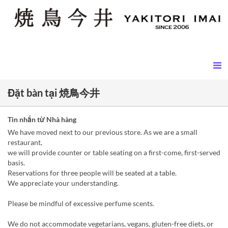
Đặt bàn tại 焼鳥今井
Tin nhắn từ Nhà hàng
We have moved next to our previous store. As we are a small
restaurant,
we will provide counter or table seating on a first-come, first-served
basis.
Reservations for three people will be seated at a table.
We appreciate your understanding.
Please be mindful of excessive perfume scents.
We do not accommodate vegetarians, vegans, gluten-free diets, or