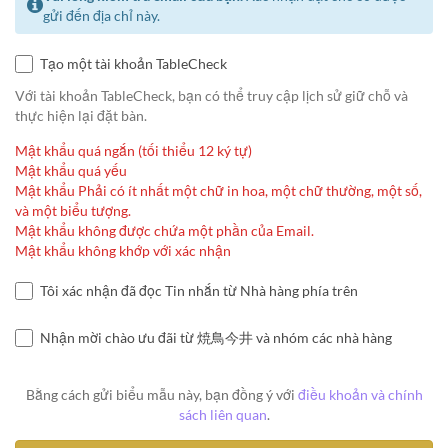
gửi đến địa chỉ này.
Tạo một tài khoản TableCheck
Với tài khoản TableCheck, bạn có thể truy cập lịch sử giữ chỗ và
thực hiện lại đặt bàn.
Mật khẩu quá ngắn (tối thiểu 12 ký tự)
Mật khẩu quá yếu
Mật khẩu Phải có ít nhất một chữ in hoa, một chữ thường, một số,
và một biểu tượng.
Mật khẩu không được chứa một phần của Email.
Mật khẩu không khớp với xác nhận
Tôi xác nhận đã đọc Tin nhắn từ Nhà hàng phía trên
Nhận mời chào ưu đãi từ 焼鳥今井 và nhóm các nhà hàng
Bằng cách gửi biểu mẫu này, bạn đồng ý với
điều khoản và chính
sách liên quan
.