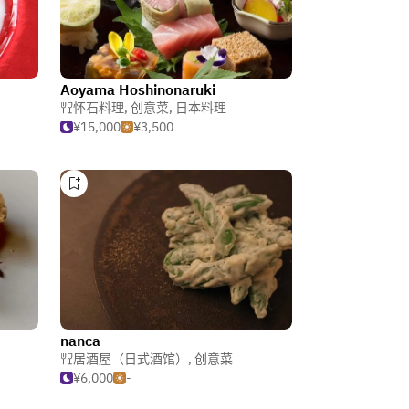
Aoyama Hoshinonaruki
怀石料理
,
创意菜
,
日本料理
¥15,000
¥3,500
nanca
居酒屋（日式酒馆）
,
创意菜
¥6,000
-