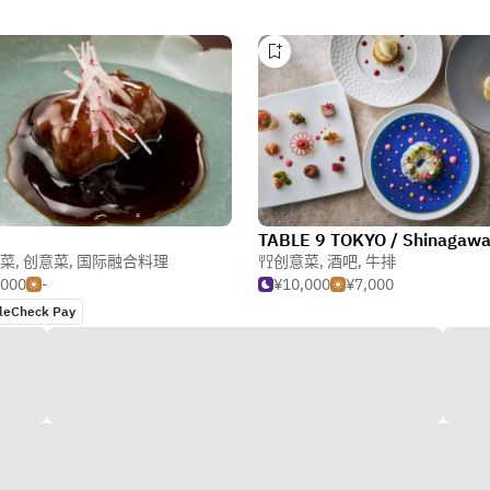
菜
,
创意菜
,
国际融合料理
创意菜
,
酒吧
,
牛排
,000
-
¥10,000
¥7,000
leCheck Pay