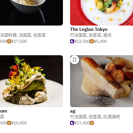
The Legian Tokyo
法国料理
,
法国菜
,
创意菜
法国菜
,
创意菜
,
甜点
,000
¥17,500
¥12,500
¥5,000
num
ag
菜
法国菜
,
创意菜
,
红酒酒吧
,500
¥10,000
¥17,500
-