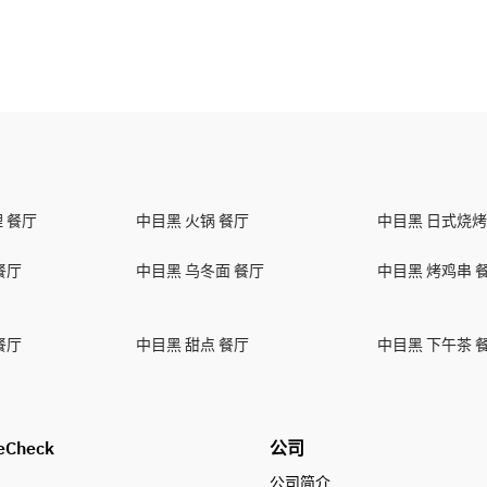
 餐厅
中目黑 火锅 餐厅
中目黑 日式烧烤
餐厅
中目黑 乌冬面 餐厅
中目黑 烤鸡串 
餐厅
中目黑 甜点 餐厅
中目黑 下午茶 
eCheck
公司
公司简介