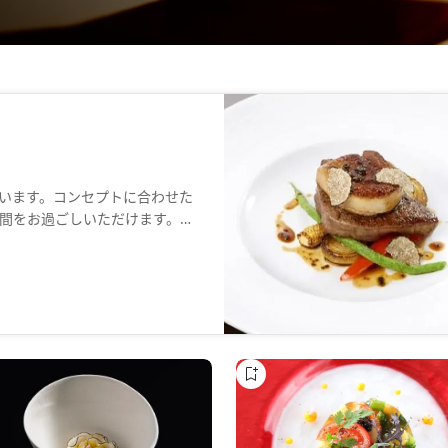
います。コンセプトに合わせた
間をお過ごしいただけます。当
和食をご用意。食初めには、季
。魚のお造りには、旬の魚と活
お客様は、黒毛和牛のフィレと
ーキなどをお楽しみください。