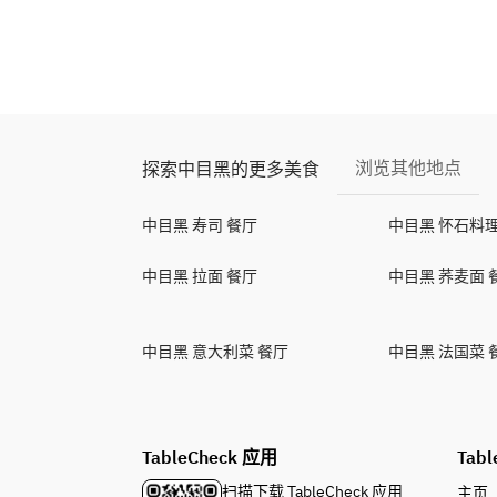
浏览其他地点
探索中目黑的更多美食
中目黑 寿司 餐厅
中目黑 怀石料理
中目黑 拉面 餐厅
中目黑 荞麦面 
中目黑 意大利菜 餐厅
中目黑 法国菜 
TableCheck 应用
Tabl
扫描下载 TableCheck 应用
主页