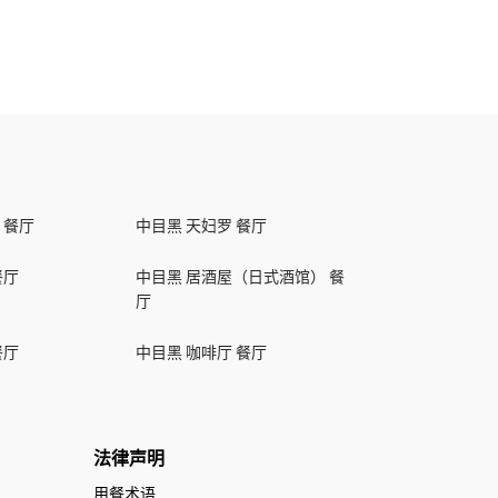
 餐厅
中目黑 天妇罗 餐厅
餐厅
中目黑 居酒屋（日式酒馆） 餐
厅
餐厅
中目黑 咖啡厅 餐厅
法律声明
用餐术语