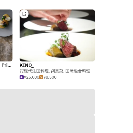
TABLE 9 TOKYO / Shinagawa Prince Hotel
KINO_
现代法国料理
,
创意菜
,
国际融合料理
¥25,000
¥8,500