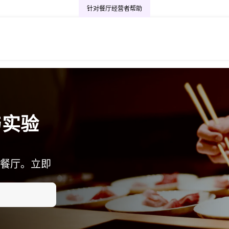
针对餐厅经营者
帮助
与实验
餐厅。立即