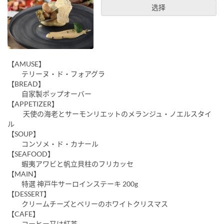
选择
【AMUSE】
テリーヌ・ド・フォアグラ
【BREAD】
自家製ポップオーバー
【APPETIZER】
天使の海老とサーモンリエットのメランジュ・ノエルスタイ
ル
【SOUP】
コンソメ・ド・カナール
【SEAFOOD】
蝦夷アワビと帆立貝柱のフリカッセ
【MAIN】
特選 神戸牛サーロインステーキ 200g
【DESSERT】
クリームチーズとベリーのホワイトクリスマス
【CAFE】
コーヒー又は紅茶