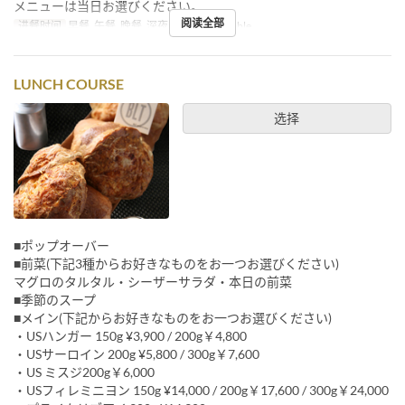
メニューは当日お選びください。
阅读全部
进餐时间
早餐, 午餐, 晚餐, 深夜
座位类别
Table
LUNCH COURSE
选择
■ポップオーバー
■前菜(下記3種からお好きなものをお一つお選びください)
マグロのタルタル・シーザーサラダ・本日の前菜
■季節のスープ
■メイン(下記からお好きなものをお一つお選びください)
・USハンガー 150g ¥3,900 / 200g￥4,800
・USサーロイン 200g ¥5,800 / 300g￥7,600
・US ミスジ200g￥6,000
・USフィレミニヨン 150g ¥14,000 / 200g￥17,600 / 300g￥24,000