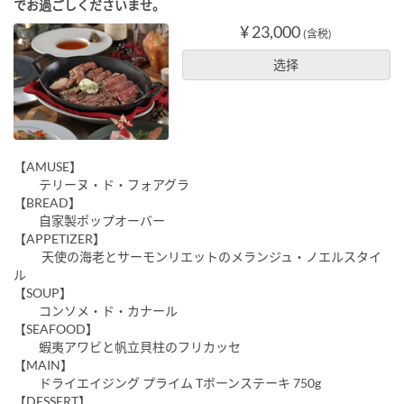
でお過ごしくださいませ。
¥ 23,000
(含税)
选择
【AMUSE】
テリーヌ・ド・フォアグラ
【BREAD】
自家製ポップオーバー
【APPETIZER】
天使の海老とサーモンリエットのメランジュ・ノエルスタイ
ル
【SOUP】
コンソメ・ド・カナール
【SEAFOOD】
蝦夷アワビと帆立貝柱のフリカッセ
【MAIN】
ドライエイジング プライム Tボーンステーキ 750g
【DESSERT】