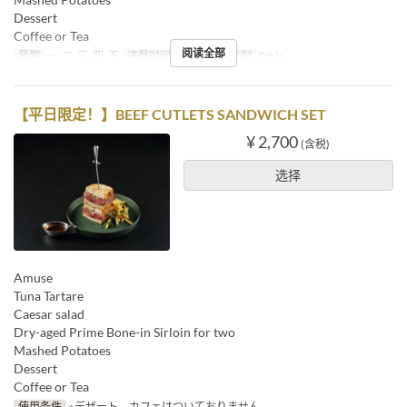
Dessert
Coffee or Tea
阅读全部
星期
一, 二, 三, 四, 五
进餐时间
午餐
座位类别
Table
【平日限定！】BEEF CUTLETS SANDWICH SET
¥ 2,700
(含税)
选择
Amuse
Tuna Tartare
Caesar salad
Dry-aged Prime Bone-in Sirloin for two
Mashed Potatoes
Dessert
Coffee or Tea
使用条件
※デザート、カフェはついておりません。