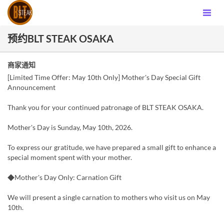
预约BLT STEAK OSAKA
商家通知
[Limited Time Offer: May 10th Only] Mother's Day Special Gift
Announcement
Thank you for your continued patronage of BLT STEAK OSAKA.
Mother's Day is Sunday, May 10th, 2026.
To express our gratitude, we have prepared a small gift to enhance a
special moment spent with your mother.
◆Mother's Day Only: Carnation Gift
We will present a single carnation to mothers who visit us on May
10th.