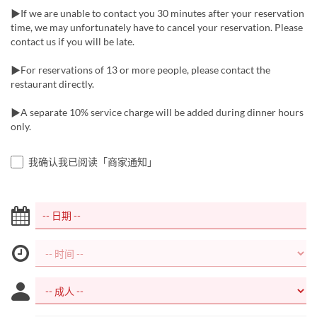
▶If we are unable to contact you 30 minutes after your reservation
time, we may unfortunately have to cancel your reservation. Please
contact us if you will be late.
▶For reservations of 13 or more people, please contact the
restaurant directly.
▶A separate 10% service charge will be added during dinner hours
only.
我确认我已阅读「商家通知」