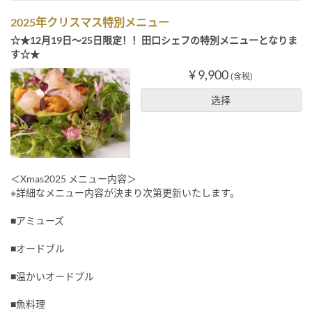
2025年クリスマス特別メニュー
☆★12月19日～25日限定！！田口シェフの特別メニューとなりま
す☆★
¥ 9,900
(含税)
选择
＜Xmas2025 メニュー内容＞
※詳細なメニュー内容が決まり次第更新いたします。
■アミューズ
■オードブル
■温かいオードブル
■魚料理