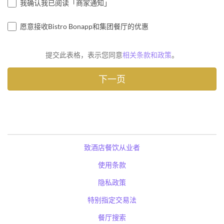
我确认我已阅读「商家通知」
愿意接收Bistro Bonapp和集团餐厅的优惠
提交此表格，表示您同意
相关条款和政策
。
致酒店餐饮从业者
使用条款
隐私政策
特别指定交易法
餐厅搜索