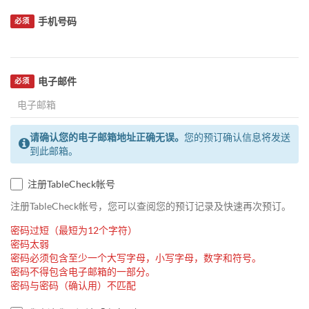
手机号码
必须
电子邮件
必须
请确认您的电子邮箱地址正确无误。
您的预订确认信息将发送
到此邮箱。
注册TableCheck帐号
注册TableCheck帐号，您可以查阅您的预订记录及快速再次预订。
密码过短（最短为12个字符）
密码太弱
密码必须包含至少一个大写字母，小写字母，数字和符号。
密码不得包含电子邮箱的一部分。
密码与密码（确认用）不匹配