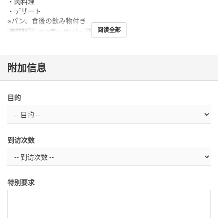
・肉料理
・デザート
※パン、食後の飲み物付き
阅读全部
有效期限
2022年10月1日 ~
进餐时间
晚餐
附加信息
目的
到访次数
特别要求