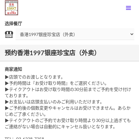
选择餐厅
预约香港1997银座珍宝店（外卖）
商家通知
▶店頭でのお渡しとなります。
▶予約時間は『お受け取り時間』をご選択ください。
▶テイクアウトはお受け取り時間の30分前までご予約を受け付け
ております。
▶お支払いは店頭支払いのみご利用いただけます。
▶ご予約後の個数変更やキャンセルはお受けできません。あらか
じめご了承ください。
▶テイクアウトのご予約でお受け取り時間より30分以上過ぎても
ご連絡がない場合は自動的にキャンセル扱いとなります。
TEL：03-6228-7258