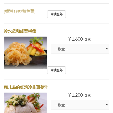
[香港1997特色菜]
阅读全部
冷水母和咸菜拼盘
¥ 1,600
(含税)
阅读全部
鹿儿岛的红鸡冷韭葱姜汁
¥ 1,200
(含税)