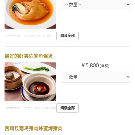
阅读全部
使用条件
必须在接送时间前至少2小时预订
最好的虾夷佐鲍鱼酱煲
¥ 5,800
(含税)
阅读全部
使用条件
必须在接送时间前至少2小时预订
宫崎县南岛猪肉蜂蜜烤猪肉