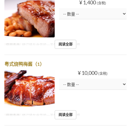
¥ 1,400
(含税)
阅读全部
使用条件
预订将在收货前一天的21:00之前接受。
粤式烧鸭梅酱（1）
¥ 10,000
(含税)
阅读全部
使用条件
预订将在收货前一天的21:00之前接受。