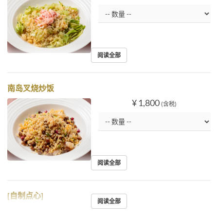
阅读全部
南岛叉烧炒饭
¥ 1,800
(含税)
阅读全部
[自制点心]
阅读全部