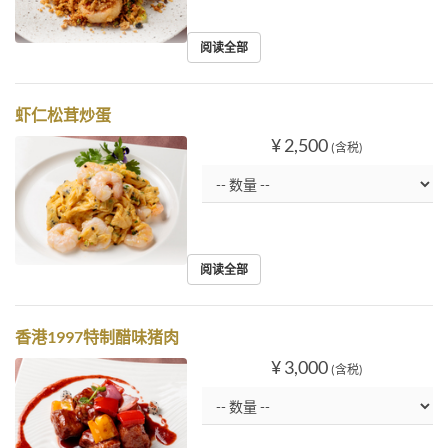
阅读全部
虾仁松茸炒蛋
¥ 2,500
(含税)
阅读全部
香港1997特制醋味猪肉
¥ 3,000
(含税)