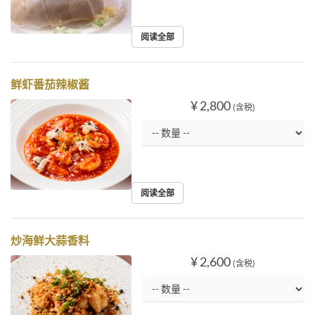
阅读全部
鲜虾番茄辣椒酱
¥ 2,800
(含税)
阅读全部
炒海鲜大蒜香料
¥ 2,600
(含税)