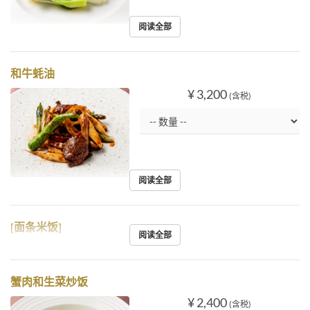
阅读全部
和牛蚝油
¥ 3,200
(含税)
阅读全部
[面条米饭]
阅读全部
蟹肉和生菜炒饭
¥ 2,400
(含税)