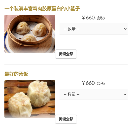
一个装满丰富鸡肉胶原蛋白的小篮子
¥ 660
(含税)
阅读全部
最好的汤饭
¥ 660
(含税)
阅读全部