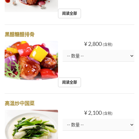
阅读全部
黑醋糖醋排骨
¥ 2,800
(含税)
阅读全部
高温炒中国菜
¥ 2,100
(含税)