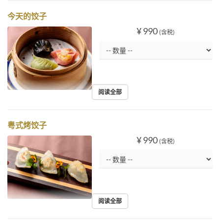
今天的饺子
¥ 990
(含税)
阅读全部
粤式烤饺子
¥ 990
(含税)
阅读全部