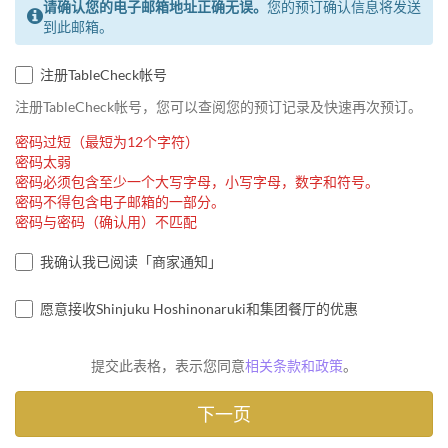
请确认您的电子邮箱地址正确无误。
您的预订确认信息将发送
到此邮箱。
注册TableCheck帐号
注册TableCheck帐号，您可以查阅您的预订记录及快速再次预订。
密码过短（最短为12个字符）
密码太弱
密码必须包含至少一个大写字母，小写字母，数字和符号。
密码不得包含电子邮箱的一部分。
密码与密码（确认用）不匹配
我确认我已阅读「商家通知」
愿意接收Shinjuku Hoshinonaruki和集团餐厅的优惠
提交此表格，表示您同意
相关条款和政策
。