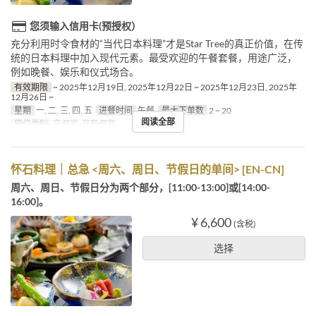
您须输入信用卡(预授权）
充分利用时令食材的“当代日本料理”才是Star Tree的真正价值，在传
统的日本料理中加入现代元素。最受欢迎的午餐套餐，用途广泛，
例如晚餐、娱乐和仪式场合。
有效期限
~ 2025年12月19日, 2025年12月22日 ~ 2025年12月23日, 2025年
12月26日 ~
星期
一, 二, 三, 四, 五
进餐时间
午餐
最大下单数
2 ~ 20
阅读全部
座位类别
窓個室, 窓無個室
怀石料理｜总急 <周六、周日、节假日的单间> [EN-CN]
周六、周日、节假日分为两个部分，[11:00-13:00]或[14:00-
16:00]。
¥ 6,600
(含税)
选择