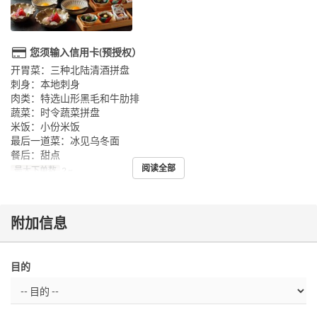
您须输入信用卡(预授权）
开胃菜：三种北陆清酒拼盘
刺身：本地刺身
肉类：特选山形黑毛和牛肋排
蔬菜：时令蔬菜拼盘
米饭：小份米饭
最后一道菜：冰见乌冬面
餐后：甜点
阅读全部
最大下单数
2 ~
附加信息
目的