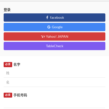
登录
facebook
Google
Yahoo! JAPAN
TableCheck
名字
必须
手机号码
必须