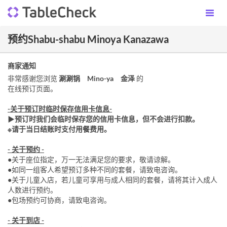
预约Shabu-shabu Minoya Kanazawa
商家通知
非常感谢您浏览
涮涮锅 Mino-ya 金泽
的
在线预订页面。
-关于预订时临时保存信用卡信息-
▶︎
预订时我们会临时保存您的信用卡信息，但不会进行扣款。
※请于当日结账时支付用餐费用。
- 关于预约 -
●关于座位指定，万一无法满足您的要求，敬请谅解。
●如同一组客人希望预订多种不同的套餐，请致电咨询。
●关于儿童入店，若儿童可享用与成人相同的套餐，请将其计入成人
人数进行预约。
●包场预约可协商，请致电咨询。
- 关于到店 -