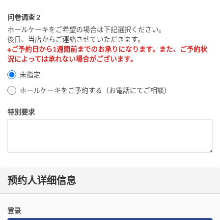
问卷调查 2
ホールケーキをご希望の場合は下記選択ください。
後日、当店からご連絡させていただきます。
※ご予約日から1週間前までのお承りになります。また、ご予約状
況によっては承れない場合がございます。
未指定
ホールケーキをご予約する（お電話にてご相談）
特别要求
预约人详细信息
登录