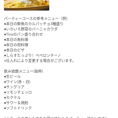
パーティーコースの参考メニュー（例）
●本日の鮮魚のカルパッチョ3種盛り
●いろいろ野菜のバーニャカウダ
●Tinyのパン盛り合わせ
●本日の魚料理
●本日の肉料理
●本日のピザ
●しらすたっぷり！ペペロンチーノ
※仕入れにより変更する場合がございます。
飲み放題メニュー(抜粋)
●生ビール
●ワイン(赤・白)
●サングリア
●リモンチェッロ
●カクテル
●サワー＆焼酎
●ソフトドリンク