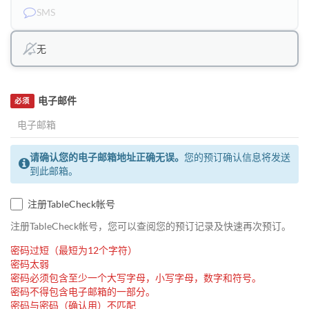
SMS
无
电子邮件
必须
请确认您的电子邮箱地址正确无误。
您的预订确认信息将发送
到此邮箱。
注册TableCheck帐号
注册TableCheck帐号，您可以查阅您的预订记录及快速再次预订。
密码过短（最短为12个字符）
密码太弱
密码必须包含至少一个大写字母，小写字母，数字和符号。
密码不得包含电子邮箱的一部分。
密码与密码（确认用）不匹配