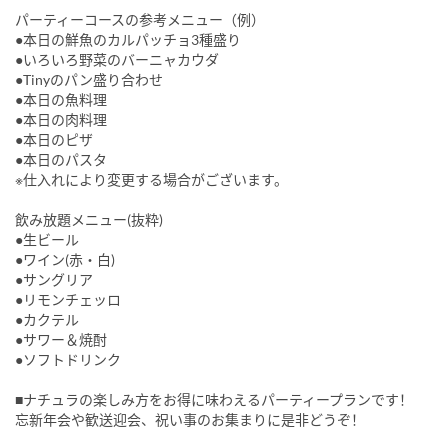
パーティーコースの参考メニュー（例）
●本日の鮮魚のカルパッチョ3種盛り
●いろいろ野菜のバーニャカウダ
●Tinyのパン盛り合わせ
●本日の魚料理
●本日の肉料理
●本日のピザ
●本日のパスタ
※仕入れにより変更する場合がございます。
飲み放題メニュー(抜粋)
●生ビール
●ワイン(赤・白)
●サングリア
●リモンチェッロ
●カクテル
●サワー＆焼酎
●ソフトドリンク
■ナチュラの楽しみ方をお得に味わえるパーティープランです！
忘新年会や歓送迎会、祝い事のお集まりに是非どうぞ！