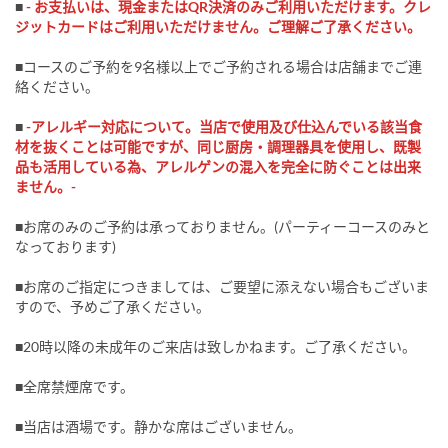
■
- お支払いは、現金またはQR決済のみご利用いただけます。クレ
ジットカードはご利用いただけません。ご理解ご了承ください。
■コースのご予約を9名様以上でご予約される場合は店舗までご連
絡ください。
■
-アレルギー対応について。当店で使用及び仕込んでいる該当食
材を抜くことは可能ですが、同じ厨房・調理器具を使用し、既製
品も活用している為、アレルゲンの混入を完全に防ぐことは出来
ません。-
■お席のみのご予約は承っておりません。(パーティーコースのみと
なっております)
■お席のご指定につきましては、ご要望に添えない場合もございま
すので、予めご了承ください。
■20時以降の未成年のご来店は致しかねます。ご了承ください。
■全席禁煙席です。
■当店は酒場です。静かな席はございません。