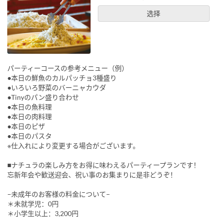
选择
パーティーコースの参考メニュー（例）
●本日の鮮魚のカルパッチョ3種盛り
●いろいろ野菜のバーニャカウダ
●Tinyのパン盛り合わせ
●本日の魚料理
●本日の肉料理
●本日のピザ
●本日のパスタ
※仕入れにより変更する場合がございます。
■ナチュラの楽しみ方をお得に味わえるパーティープランです！
忘新年会や歓送迎会、祝い事のお集まりに是非どうぞ！
−未成年のお客様の料金について−
＊未就学児：0円
＊小学生以上：3,200円