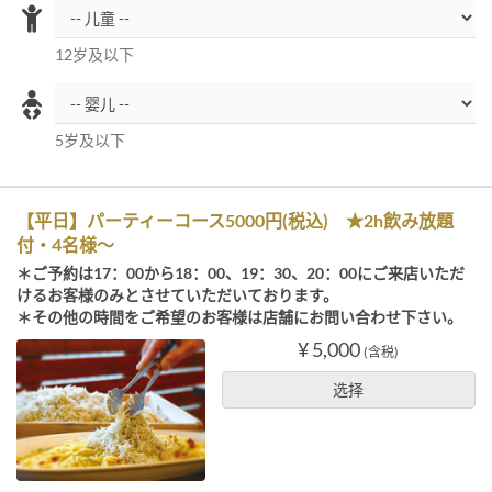
12岁及以下
5岁及以下
【平日】パーティーコース5000円(税込) ★2h飲み放題
付・4名様〜
＊ご予約は17：00から18：00、19：30、20：00にご来店いただ
けるお客様のみとさせていただいております。
＊その他の時間をご希望のお客様は店舗にお問い合わせ下さい。
¥ 5,000
(含税)
选择