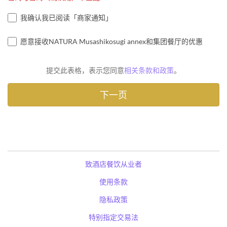
我确认我已阅读「商家通知」
愿意接收NATURA Musashikosugi annex和集团餐厅的优惠
提交此表格，表示您同意
相关条款和政策
。
致酒店餐饮从业者
使用条款
隐私政策
特别指定交易法