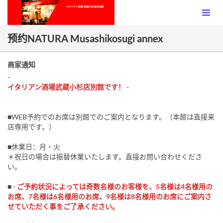
预约NATURA Musashikosugi annex
商家通知
-
イタリアン酒場武蔵小杉店別館です！ -
■WEB予約でのお席は別館でのご案内となります。（本館は直接来
店専用です。）
■休業日：月・火
＊祝日の場合は振替休業いたします。直接お問い合わせくださ
い。
■
- ご予約状況によっては奇数名様のお客様を、5名様は4名様用の
お席、7名様は6名様用のお席、9名様は8名様用のお席にご案内さ
せていただく事をご了承ください。