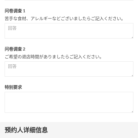
问卷调查 1
苦手な食材、アレルギーなどございましたらご記入ください。
问卷调查 2
ご希望の退店時間がありましたらご記入ください。
特别要求
预约人详细信息