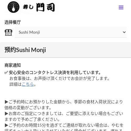
选择餐厅
预约Sushi Monji
商家通知
✅ 安心安全のコンタクトレス決済を利用しています。
お食事後は、お声掛け頂くだけでお会計が完了します。
詳細は
こちら
。
▶ご予約時にお預かりした金額から、季節の食材入荷状況により
価格の変動がございます。
▶お席のご指定につきましては、ご要望に添えない場合もござい
ますので予めご了承ください。
▶ご予約のお時間15分を過ぎてご連絡が取れない場合は、やむを
得ずキャンセル扱いとさせていただく場合がございます。遅れる