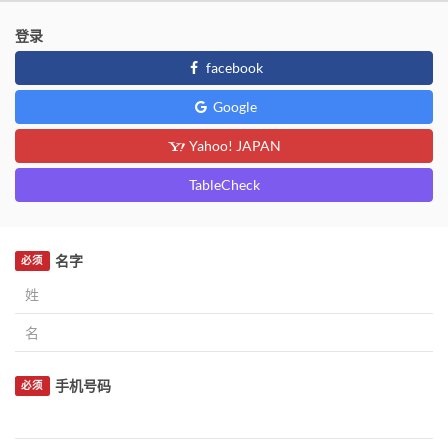
登录
facebook
Google
Yahoo! JAPAN
TableCheck
名字
必须
手机号码
必须