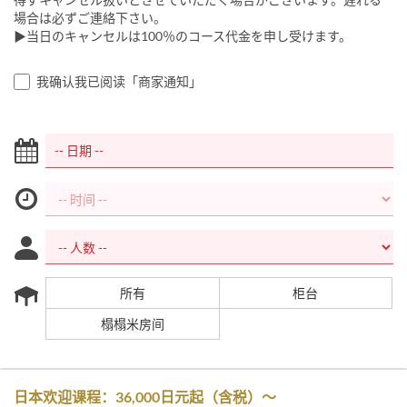
場合は必ずご連絡下さい。
▶当日のキャンセルは100％のコース代金を申し受けます。
我确认我已阅读「商家通知」
所有
柜台
榻榻米房间
日本欢迎课程：36,000日元起（含税）～