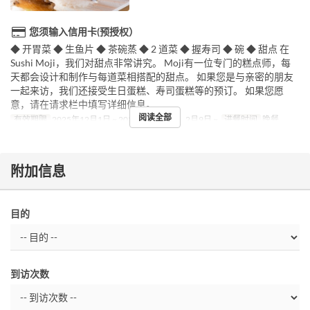
您须输入信用卡(预授权）
◆ 开胃菜 ◆ 生鱼片 ◆ 茶碗蒸 ◆ 2 道菜 ◆ 握寿司 ◆ 碗 ◆ 甜点 在
Sushi Moji，我们对甜点非常讲究。 Moji有一位专门的糕点师，每
天都会设计和制作与每道菜相搭配的甜点。 如果您是与亲密的朋友
一起来访，我们还接受生日蛋糕、寿司蛋糕等的预订。 如果您愿
意，请在请求栏中填写详细信息。
阅读全部
有效期限
2025年12月1日 ~ 2025年12月31日, 2月9日 ~
进餐时间
晚餐
附加信息
目的
到访次数