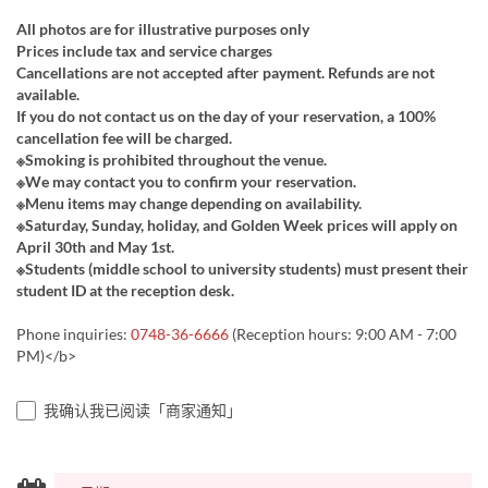
All photos are for illustrative purposes only
Prices include tax and service charges
Cancellations are not accepted after payment. Refunds are not
available.
If you do not contact us on the day of your reservation, a 100%
cancellation fee will be charged.
※Smoking is prohibited throughout the venue.
※We may contact you to confirm your reservation.
※Menu items may change depending on availability.
※Saturday, Sunday, holiday, and Golden Week prices will apply on
April 30th and May 1st.
※Students (middle school to university students) must present their
student ID at the reception desk.
Phone inquiries:
0748-36-6666
(Reception hours: 9:00 AM - 7:00
PM)</b>
我确认我已阅读「商家通知」