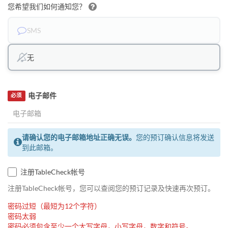
您希望我们如何通知您？
SMS
无
电子邮件
必须
请确认您的电子邮箱地址正确无误。
您的预订确认信息将发送
到此邮箱。
注册TableCheck帐号
注册TableCheck帐号，您可以查阅您的预订记录及快速再次预订。
密码过短（最短为12个字符）
密码太弱
密码必须包含至少一个大写字母，小写字母，数字和符号。