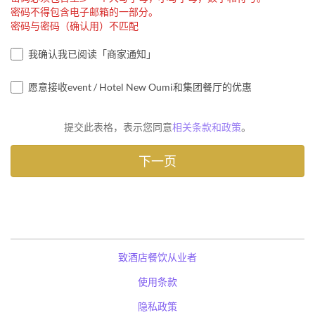
密码不得包含电子邮箱的一部分。
密码与密码（确认用）不匹配
我确认我已阅读「商家通知」
愿意接收event / Hotel New Oumi和集团餐厅的优惠
提交此表格，表示您同意
相关条款和政策
。
致酒店餐饮从业者
使用条款
隐私政策