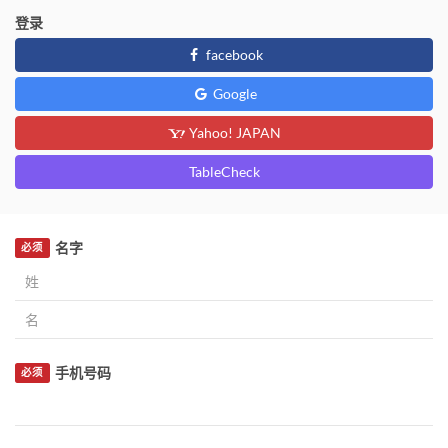
登录
facebook
Google
Yahoo! JAPAN
TableCheck
名字
必须
手机号码
必须