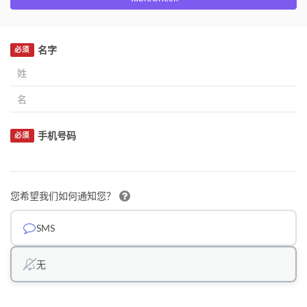
名字
必须
手机号码
必须
您希望我们如何通知您？
SMS
无