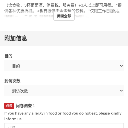
（含食物、3杯葡萄酒、消费税、服务费）※3人以上即可用餐。 *提
供各种优惠折扣。 ※也有提供不含酒精的饮料。 *仅限工作日提供。
阅读全部
星期
一, 二, 三, 四, 五
进餐时间
晚餐
最大下单数
3 ~
附加信息
目的
到访次数
问卷调查 1
必须
If you have any allergy in food or food you do not eat, please kindly
inform us.