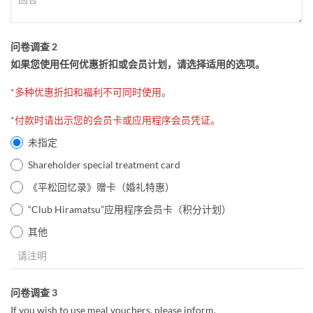
问卷调查 2
如果您使用任何优惠折扣或会员计划，请选择适用的选项。
*多种优惠折扣和福利不可同时使用。
*付款时请出示您的会员卡或应用程序会员凭证。
未指定
Shareholder special treatment card
《平松回忆录》赠卡（婚礼特惠）
“Club Hiramatsu”应用程序会员卡（积分计划）
其他
问卷调查 3
If you wish to use meal vouchers, please inform.