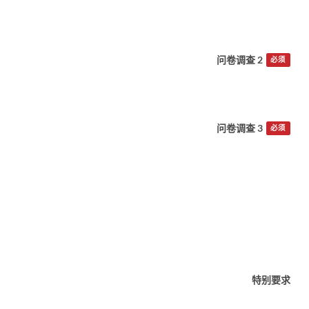
问卷调查 2
必须
问卷调查 3
必须
特别要求