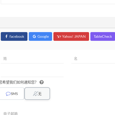
facebook
Google
Yahoo! JAPAN
TableCheck
您希望我们如何通知您？
SMS
无