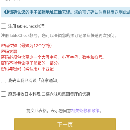
请确认您的电子邮箱地址正确无误。
您的预订确认信息将发送到此
注册TableCheck帐号
注册TableCheck帐号，您可以查阅您的预订记录及快速再次预订。
密码过短（最短为12个字符）
密码太弱
密码必须包含至少一个大写字母，小写字母，数字和符号。
密码不得包含电子邮箱的一部分。
密码与密码（确认用）不匹配
我确认我已阅读「商家通知」
愿意接收日本料理 三德六味和集团餐厅的优惠
提交此表格，表示您同意
相关条款和政策
。