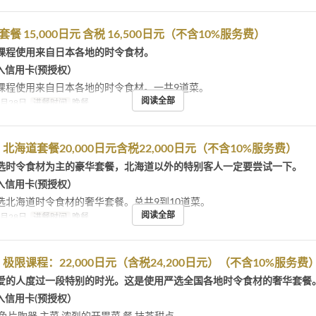
套餐 15,000日元 含税 16,500日元（不含10%服务费）
课程使用来自日本各地的时令食材。
入信用卡(预授权）
课程使用来自日本各地的时令食材。一共9道菜。
阅读全部
2月28日
进餐时间
晚餐
北海道套餐20,000日元含税22,000日元（不含10%服务费）
选时令食材为主的豪华套餐，北海道以外的特别客人一定要尝试一下。
入信用卡(预授权）
选北海道时令食材的奢华套餐。总共9到10道菜。
阅读全部
2月28日
进餐时间
晚餐
极限课程：22,000日元（含税24,200日元）（不含10%服务费
爱的人度过一段特别的时光。这是使用严选全国各地时令食材的奢华套餐
入信用卡(预授权）
鱼片陶器 主菜 浓烈的开胃菜 餐 抹茶甜点