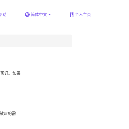
帮助
简体中文
个人主页
的预订。如果
敏症的需