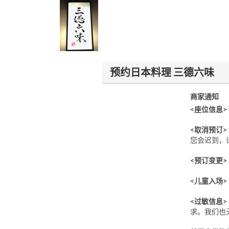
预约日本料理 三德六味
商家通知
<座位信息>
<取消预订>
您会迟到，
<预订变更>
<儿童入场>
<过敏信息>
求。我们也