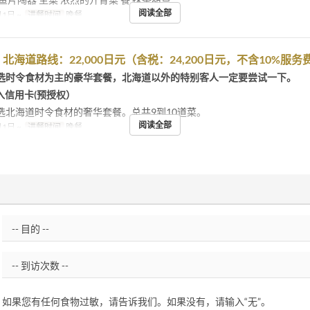
阅读全部
1日 ~
进餐时间
晚餐
北海道路线：22,000日元（含税：24,200日元，不含10%服务
选时令食材为主的豪华套餐，北海道以外的特别客人一定要尝试一下。
入信用卡(预授权）
选北海道时令食材的奢华套餐。总共9到10道菜。
阅读全部
1日 ~
进餐时间
晚餐
如果您有任何食物过敏，请告诉我们。如果没有，请输入“无”。