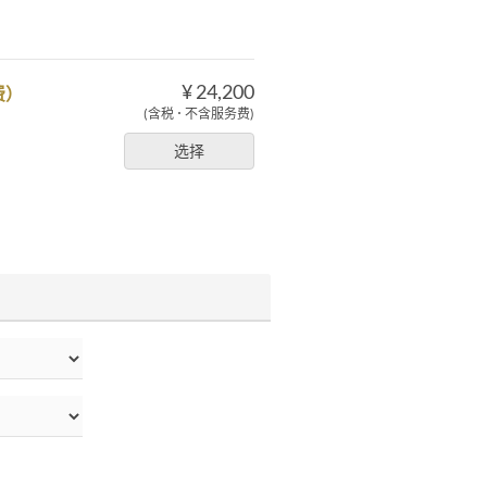
¥ 24,200
费）
(含税 ･ 不含服务费)
选择