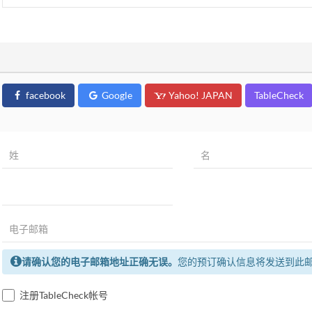
facebook
Google
Yahoo! JAPAN
TableCheck
请确认您的电子邮箱地址正确无误。
您的预订确认信息将发送到此
注册TableCheck帐号