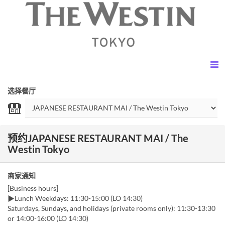
选择餐厅
预约JAPANESE RESTAURANT MAI / The
Westin Tokyo
商家通知
[Business hours]
▶Lunch Weekdays: 11:30-15:00 (LO 14:30)
Saturdays, Sundays, and holidays (private rooms only): 11:30-13:30
or 14:00-16:00 (LO 14:30)