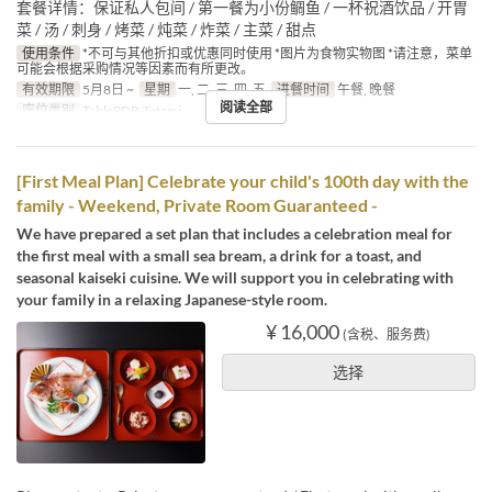
套餐详情：保证私人包间 / 第一餐为小份鲷鱼 / 一杯祝酒饮品 / 开胃
菜 / 汤 / 刺身 / 烤菜 / 炖菜 / 炸菜 / 主菜 / 甜点
使用条件
*不可与其他折扣或优惠同时使用 *图片为食物实物图 *请注意，菜单
可能会根据采购情况等因素而有所更改。
有效期限
5月8日 ~
星期
一, 二, 三, 四, 五
进餐时间
午餐, 晚餐
阅读全部
座位类别
TablePDR-Tatami
[First Meal Plan] Celebrate your child's 100th day with the
family - Weekend, Private Room Guaranteed -
We have prepared a set plan that includes a celebration meal for
the first meal with a small sea bream, a drink for a toast, and
seasonal kaiseki cuisine. We will support you in celebrating with
your family in a relaxing Japanese-style room.
¥ 16,000
(含税、服务费)
选择