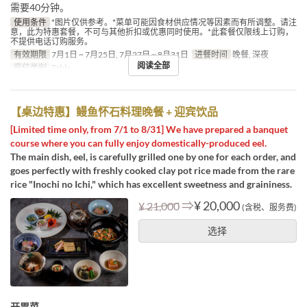
需要40分钟。
使用条件
*图片仅供参考。*菜单可能因食材供应情况等因素而有所调整。请注
意，此为特惠套餐，不可与其他折扣或优惠同时使用。*此套餐仅限线上订购，
不提供电话订购服务。
有效期限
7月1日 ~ 7月25日, 7月27日 ~ 8月31日
进餐时间
晚餐, 深夜
阅读全部
座位类别
Table
【桌边特惠】鳗鱼怀石料理晚餐 + 迎宾饮品
[Limited time only, from 7/1 to 8/31] We have prepared a banquet
course where you can fully enjoy domestically-produced eel.
The main dish, eel, is carefully grilled one by one for each order, and
goes perfectly with freshly cooked clay pot rice made from the rare
rice "Inochi no Ichi," which has excellent sweetness and graininess.
⇒
¥ 20,000
¥ 21,000
(含税、服务费)
选择
开胃菜