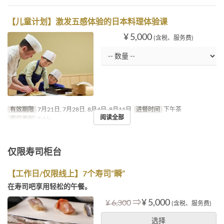
【儿童计划】激发五感体验的日本料理体验课
¥ 5,000
(含税、服务费)
有效期限
7月21日, 7月28日, 8月4日, 8月11日
进餐时间
下午茶
阅读全部
座位类别
Table
仅限寿司柜台
【工作日/仅限线上】7个寿司“瞬”
在寿司吧享用轻松的午餐。
⇒
¥ 5,000
¥ 6,300
(含税、服务费)
选择