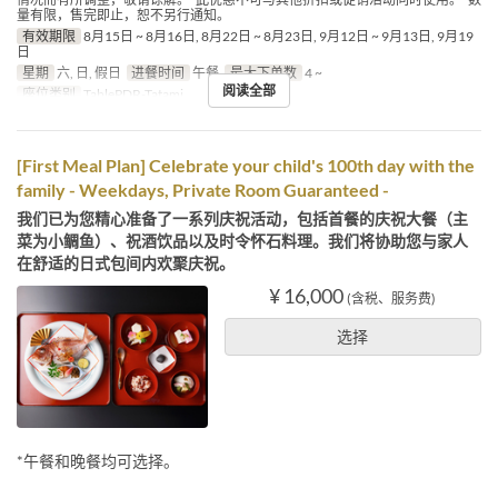
量有限，售完即止，恕不另行通知。
有效期限
8月15日 ~ 8月16日, 8月22日 ~ 8月23日, 9月12日 ~ 9月13日, 9月19
日
星期
六, 日, 假日
进餐时间
午餐
最大下单数
4 ~
阅读全部
座位类别
TablePDR-Tatami
[First Meal Plan] Celebrate your child's 100th day with the
family - Weekdays, Private Room Guaranteed -
我们已为您精心准备了一系列庆祝活动，包括首餐的庆祝大餐（主
菜为小鲷鱼）、祝酒饮品以及时令怀石料理。我们将协助您与家人
在舒适的日式包间内欢聚庆祝。
¥ 16,000
(含税、服务费)
选择
*午餐和晚餐均可选择。