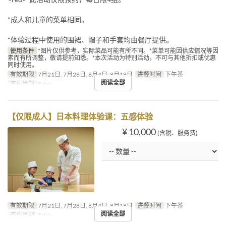
*成人和儿童的菜单相同。
*体验过程中使用的围裙、帽子和手套均由餐厅提供。
使用条件
*图片仅供参考，实际菜品可能有所不同。*菜单可能因供应情况等因
素而有所调整，敬请提前知悉。*本次活动为特别活动，不可与其他折扣或优惠
同时使用。
有效期限
7月21日, 7月28日, 8月4日, 8月18日
进餐时间
下午茶
阅读全部
座位类别
Table
【仅限成人】日本料理体验课：五感体验
¥ 10,000
(含税、服务费)
有效期限
7月21日, 7月28日, 8月4日, 8月18日
进餐时间
下午茶
阅读全部
座位类别
Table