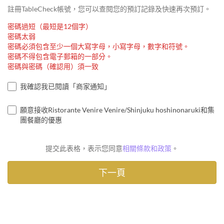
註冊TableCheck帳號，您可以查閱您的預訂記錄及快速再次預訂。
密碼過短（最短是12個字）
密碼太弱
密碼必須包含至少一個大寫字母，小寫字母，數字和符號。
密碼不得包含電子郵箱的一部分。
密碼與密碼（確認用）須一致
我確認我已閱讀「商家通知」
願意接收Ristorante Venire Venire/Shinjuku hoshinonaruki和集
團餐廳的優惠
提交此表格，表示您同意
相關條款和政策
。