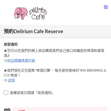
預約Delirium Cafe Reserve
商家通知
★您可以在我們的網上商店購買我們自己進口和釀造的啤酒和葡萄
酒♪
⇒
前往精釀啤酒在線
★我們現在正在銷售“啤酒訂購”，每月提供美味的“RIO BREWING &
CO.”啤酒！
⇒
詳情
我確認我已閱讀「商家通知」