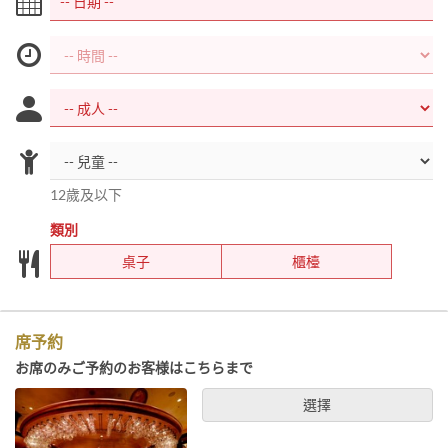
12歲及以下
類別
桌子
櫃檯
席予約
お席のみご予約のお客様はこちらまで
選擇