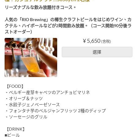
リーズナブルな飲み放題付きコース。
人気の「RIO Brewing」の樽生クラフトビールをはじめワイン、カ
クテル、ハイボールなどが2時間飲み放題。（コース開始90分後ラ
ストオーダー）
¥ 5,650
(含稅)
選擇
【FOOD】
・ベルギー産芽キャベツのアンチョビマリネ
・オリーブ＆ナッツ
・水餃子ジェノベーゼソース
・フォンタナ芋のベルジャンフリッツ 2種のディップ
・ソーセージのグリル
【DRINK】
■ビール