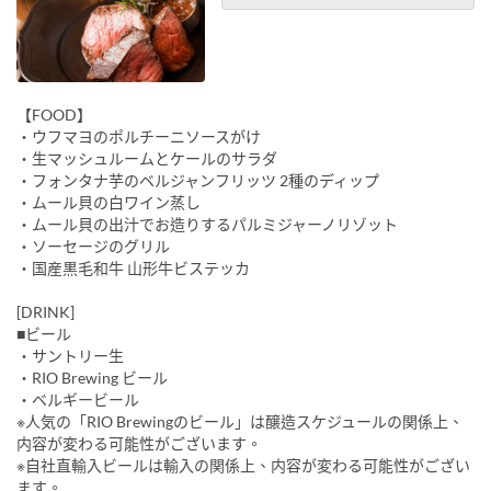
【FOOD】
・ウフマヨのポルチーニソースがけ
・生マッシュルームとケールのサラダ
・フォンタナ芋のベルジャンフリッツ 2種のディップ
・ムール貝の白ワイン蒸し
・ムール貝の出汁でお造りするパルミジャーノリゾット
・ソーセージのグリル
・国産黒毛和牛 山形牛ビステッカ
[DRINK]
■ビール
・サントリー生
・RIO Brewing ビール
・ベルギービール
※人気の「RIO Brewingのビール」は醸造スケジュールの関係上、
内容が変わる可能性がございます。
※自社直輸入ビールは輸入の関係上、内容が変わる可能性がござい
ます。