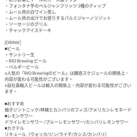
・フォンタナ芋のベルジャンフリッツ 2種のディップ
・ムール貝の白ワイン蒸し
・ムール貝の出汁でお造りするパルミジャーノリゾット
・ソーセージのグリル
・チャックアイステーキ
[DRINK]
■ビール
・サントリー生
・RIO Brewing ビール
・ベルギービール
※人気の「RIO Brewingのビール」は醸造スケジュールの関係上、
内容が変わる可能性がございます。
※自社直輸入ビールは輸入の関係上、内容が変わる可能性がござい
ます。
■おすすめ
柚子ジントニック/林檎とカンパリのフィズ/アメリカンレモネード
■レモンサワー
ドライレモンサワー /ブルーレモンサワー/カンパリレモンサワー
■カクテル
リキュール（ウォッカ/ジン/ライチ/カシス/カンパリ）