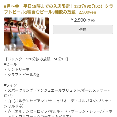
■月〜金 平日18時までの入店限定！120分(90分LO）クラ
フトビール2種含むビール3種飲み放題...2,500yen
¥ 2,500
(含稅)
選擇
【ドリンク 120分飲み放題 90分LO】
■ビール
・サントリー生
・クラフトビール2種
■ワイン
・スパークリング（アンジュエールブリュット/ポールメッサー・
ロゼ）
・白（オルテンセビアンコ/セニョリオ・デ・オルガス/ネブリナ・
シャルドネ）
・赤（オルテンセ・ロッソ/マルキ・ド・ボーラン・シラー/デ・ボ
ルトリ・ロリマー・シラーズ・カベルネ）