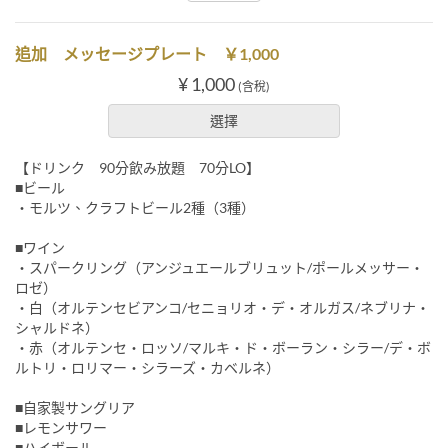
追加 メッセージプレート ￥1,000
¥ 1,000
(含稅)
選擇
【ドリンク 90分飲み放題 70分LO】
■ビール
・モルツ、クラフトビール2種（3種）
■ワイン
・スパークリング（アンジュエールブリュット/ポールメッサー・
ロゼ）
・白（オルテンセビアンコ/セニョリオ・デ・オルガス/ネブリナ・
シャルドネ）
・赤（オルテンセ・ロッソ/マルキ・ド・ボーラン・シラー/デ・ボ
ルトリ・ロリマー・シラーズ・カベルネ）
■自家製サングリア
■レモンサワー
■ハイボール