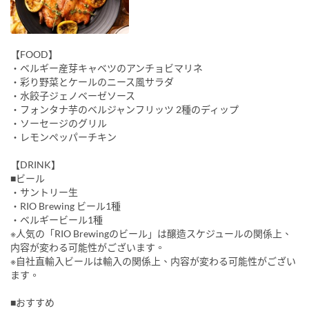
【FOOD】
・ベルギー産芽キャベツのアンチョビマリネ
・彩り野菜とケールのニース風サラダ
・水餃子ジェノベーゼソース
・フォンタナ芋のベルジャンフリッツ 2種のディップ
・ソーセージのグリル
・レモンペッパーチキン
【DRINK】
■ビール
・サントリー生
・RIO Brewing ビール1種
・ベルギービール1種
※人気の「RIO Brewingのビール」は醸造スケジュールの関係上、
内容が変わる可能性がございます。
※自社直輸入ビールは輸入の関係上、内容が変わる可能性がござい
ます。
■おすすめ