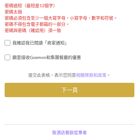
密碼過短（最短是12個字）
密碼太弱
密碼必須包含至少一個大寫字母，小寫字母，數字和符號。
密碼不得包含電子郵箱的一部分。
密碼與密碼（確認用）須一致
我確認我已閱讀「商家通知」
願意接收Goemon和集團餐廳的優惠
提交此表格，表示您同意
相關條款和政策
。
致酒店餐飲從業者