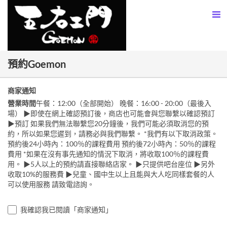
預約Goemon
商家通知
營業時間
午餐：12:00（全部開始） 晚餐：16:00 - 20:00（最後入
場） ▶即使在網上確認預訂後，商店也可能會與您聯繫以確認預訂
▶預訂 如果我們無法聯繫您20分鐘後，我們可能必須取消您的預
約，所以如果您遲到，請務必與我們聯繫。 *我們有以下取消政策。
預約後24小時內：100％的課程費用 預約後72小時內：50％的課程
費用 *如果在沒有事先通知的情況下取消，將收取100％的課程費
用。 ▶5人以上的預約請直接聯絡店家。 ▶只提供吧台座位 ▶︎另外
收取10%的服務費 ▶︎兒童、國中生以上且能與大人吃同樣套餐的人
可以使用服務 請致電諮詢。
我確認我已閱讀「商家通知」