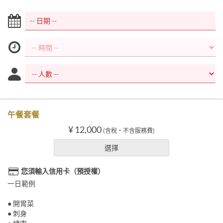
午餐套餐
¥ 12,000
(含稅・不含服務費)
選擇
您須輸入信用卡（預授權）
一日範例
● 開胃菜
● 刺身