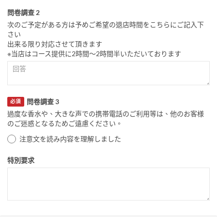
問卷調查 2
次のご予定がある方は予めご希望の退店時間をこちらにご記入下
さい
出来る限り対応させて頂きます
※当店はコース提供に2時間〜2時間半いただいております
問卷調查 3
必須
過度な香水や、大きな声での携帯電話のご利用等は、他のお客様
のご迷惑となるためご遠慮ください。
注意文を読み内容を理解しました
特別要求