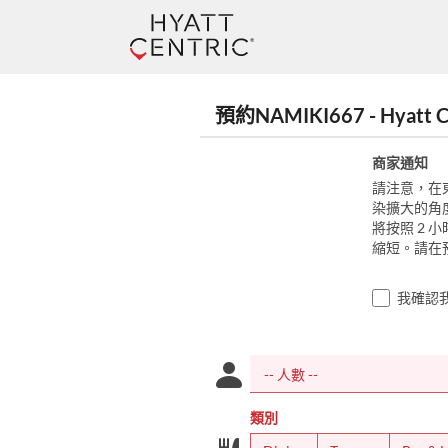
預約NAMIKI667 - Hyatt Ce
商家通知
請注意，在
染擴大的角
將按照 2 
縮短。請在
我確認
類別