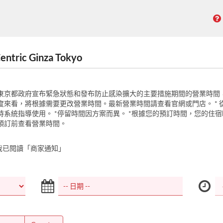
ntric Ginza Tokyo
東京都政府宣布緊急狀態和發布防止感染擴大的主要措施期間的營業時間
度來看，將根據需要更改營業時間。最新營業時間請查看官網或門店。 * 
小時系統指導使用。 *停留時間因方案而異。 *根據您的預訂時間，您的住
預訂前查看營業時間。
我已閱讀「商家通知」