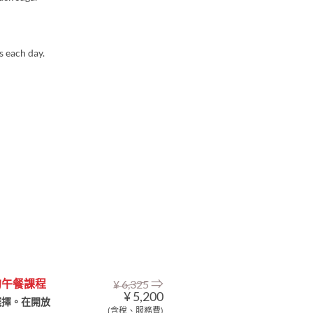
s each day.
⇒
的午餐課程
¥ 6,325
¥ 5,200
選擇。在開放
(含稅、服務費)