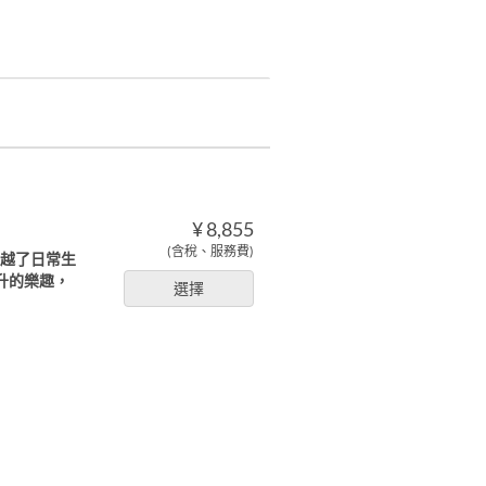
¥ 8,855
(含稅、服務費)
超越了日常生
升的樂趣，
選擇