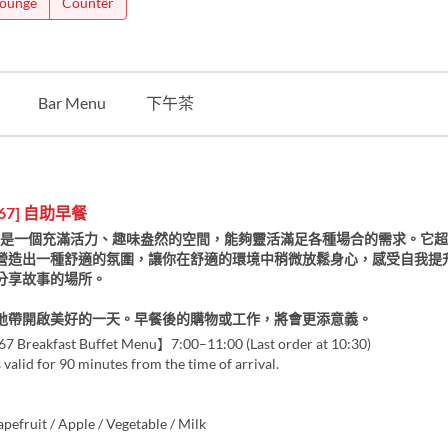
Lounge
Counter
Bar Menu
下午茶
667] 自助早餐
I667是一個充滿活力、趣味盎然的空間，能夠靈活滿足各種場合的需求。它
營造出一種舒適的氛圍，讓你在舒適的環境中稍微放鬆身心，感受自我提
分享故事的場所。
地帶開啟美好的一天。早餐後的購物或工作，將會更添意義。
Breakfast Buffet Menu】7:00–11:00 (Last order at 10:30)
s valid for 90 minutes from the time of arrival.
pefruit / Apple / Vegetable / Milk