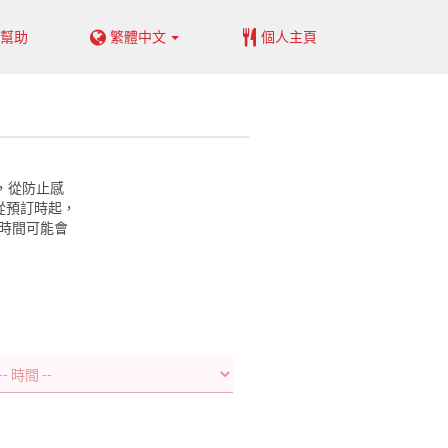
幫助
繁體中文
個人主頁
，從防止感
從預訂時起，
宿時間可能會