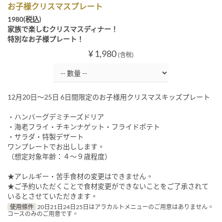
お子様クリスマスプレート
1980(税込)
家族で楽しむクリスマスディナー！
特別なお子様プレート！
¥ 1,980
(含稅)
12月20日～25日 6日間限定のお子様用クリスマスキッズプレート
・ハンバーグデミチーズドリア
・海老フライ・チキンナゲット・フライドポテト
・サラダ・特製デザート
ワンプレートでお出しします。
（想定対象年齢：４～９歳程度）
★アレルギー・苦手食材の変更はできません。
★ご予約いただくことで食材変更ができないことをご了承されて
いるとさせていただきます。
使用條件
20日21日24日25日はアラカルトメニューのご用意はありません。
コースのみのご用意です。