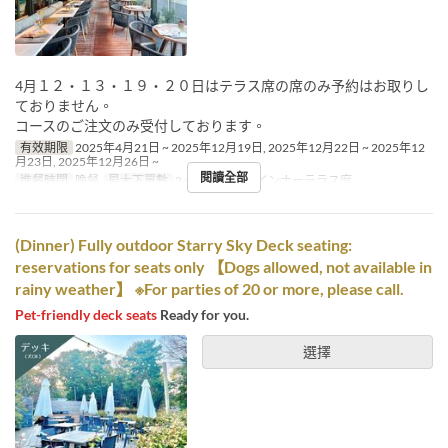
4月１２・１３・１９・２０日はテラス席の席のみ予約はお取りし
ておりません。
コースのご注文のみ受付しております。
有效期限
2025年4月21日 ~ 2025年12月19日, 2025年12月22日 ~ 2025年12
月23日, 2025年12月26日 ~
閱讀全部
進餐時間
晚餐
最大下單數
2 ~
座位類別
インナーテラス席
(Dinner) Fully outdoor Starry Sky Deck seating:
reservations for seats only 【Dogs allowed, not available in
rainy weather】 ※For parties of 20 or more, please call.
Pet-friendly deck seats
Ready for you.
選擇