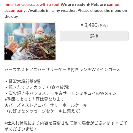
Inner terrace seats with a roof
We are ready ★ Pets are
cannot
accompany
. Available in rainy weather. Please choose the menu on
the day.
¥ 3,480
(含稅)
選擇
バーズネストアニバーサリーケーキ付きランチWメインコース
・贅沢木箱前菜6種
・焼きたてフォカッチャ(食べ放題)
・炭火焼き牛ハラミステーキ＆サーモンミキュイのWメイン
※季節によって内容は異なります
★バーズネストアニバーサリーホールケーキ
（お好きなメッセージをケーキに添えて）
※仕入れ状況により内容を変更させて頂く場合がございます。ご了
承くださいませ。