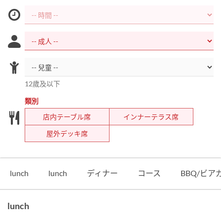
12歲及以下
類別
店内テーブル席
インナーテラス席
屋外デッキ席
lunch
lunch
ディナー
コース
BBQ/ビア
lunch