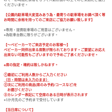
くださいませ。
【公園内駐車場大変混みあう為、最寄りの駐車場をお調べ頂く等
お時間に余裕を持ってのご来店にご協力お願い致します】
※専用・提携駐車場のご用意はございません。
※為駐車台数に限りがございます。
【～ベビーカーでご来店予定のお客様～】
ベビーカー同伴出来る席数が限られております。ご要望にお応え
出来ない可能性もございますので予めご了承くださいませ。
※席の指定・確約は致しかねます。
①最初にご利用人数からご入力ください
（日・時間は未入力のまま）
②次にご利用の商品(席のみ予約/コースなど)を
お選びください
③カレンダー表記にて空席のある日時が表示されます
※1か月先のご予約まで受付しています
【当日席について】