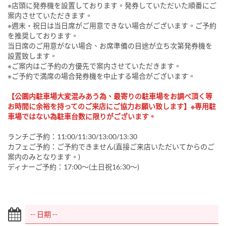
※店頭に発券機を設置しております。発券していただいた順番にご
案内させていただきます。
※週末・祝日は当日席がご用意できない場合がございます。ご予約
を推奨しております。
当日席のご用意がない場合、お席準備の目途が立ち次第発券機を
設置致します。
※ご案内はご予約の方優先で案内させていただきます。
※ご予約で満席の場合発券機を中止する場合がございます。
【公園内駐車場大変混みあう為、最寄りの駐車場をお調べ頂く等
お時間に余裕を持ってのご来店にご協力お願い致します】※専用駐
車場ではない為駐車台数に限りがございます。
ランチご予約：11:00/11:30/13:00/13:30
カフェご予約：ご予約できません(直接ご来店いただいてからのご
案内のみとなります。)
ディナーご予約：17:00～(土日祝16:30～)