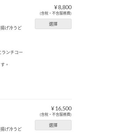
¥ 8,800
(含稅・不含服務費)
選擇
き揚げ冷うど
にランチコー
ます。
¥ 16,500
(含稅・不含服務費)
選擇
き揚げ冷うど