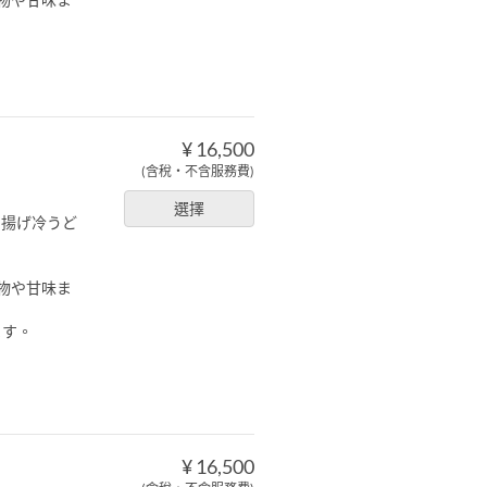
¥ 16,500
(含稅・不含服務費)
選擇
き揚げ冷うど
物や甘味ま
ます。
¥ 16,500