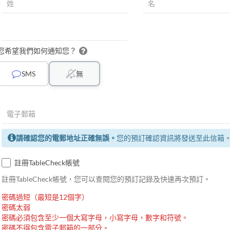
您希望我們如何通知您？
SMS
無
請確認您的電郵地址正確無誤。
您的預訂確認資訊將發送至此信箱
註冊TableCheck帳號
註冊TableCheck帳號，您可以查閱您的預訂記錄及快速再次預訂。
密碼過短（最短是12個字）
密碼太弱
密碼必須包含至少一個大寫字母，小寫字母，數字和符號。
密碼不得包含電子郵箱的一部分。