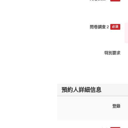
問卷調查 2
必須
特別要求
預約人詳細信息
登錄