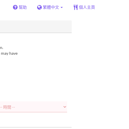
幫助
繁體中文
個人主頁
n.
e may have