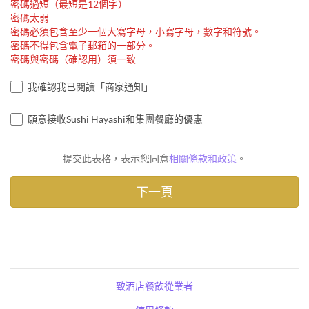
密碼過短（最短是12個字）
密碼太弱
密碼必須包含至少一個大寫字母，小寫字母，數字和符號。
密碼不得包含電子郵箱的一部分。
密碼與密碼（確認用）須一致
我確認我已閱讀「商家通知」
願意接收Sushi Hayashi和集團餐廳的優惠
提交此表格，表示您同意
相關條款和政策
。
致酒店餐飲從業者