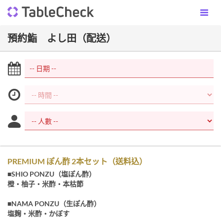
預約鮨 よし田（配送）
PREMIUM ぽん酢 2本セット（送料込）
■SHIO PONZU（塩ぽん酢）
橙・柚子・米酢・本枯節
■NAMA PONZU（生ぽん酢）
塩麹・米酢・かぼす