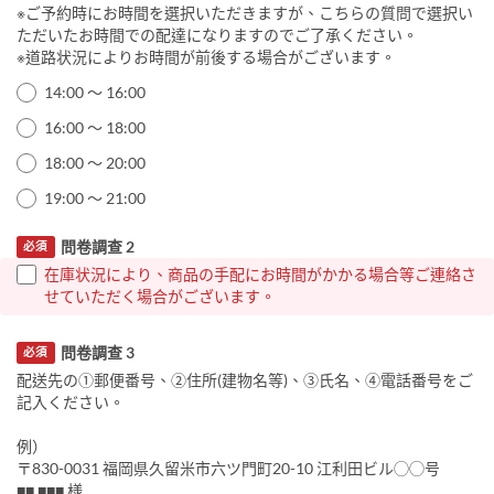
※ご予約時にお時間を選択いただきますが、こちらの質問で選択い
ただいたお時間での配達になりますのでご了承ください。
※道路状況によりお時間が前後する場合がございます。
14:00 ～ 16:00
16:00 ～ 18:00
18:00 ～ 20:00
19:00 ～ 21:00
問卷調查 2
必須
在庫状況により、商品の手配にお時間がかかる場合等ご連絡さ
せていただく場合がございます。
問卷調查 3
必須
配送先の①郵便番号、②住所(建物名等)、③氏名、④電話番号をご
記入ください。
例）
〒830-0031 福岡県久留米市六ツ門町20-10 江利田ビル◯◯号
■■ ■■■ 様