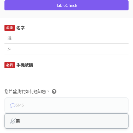
TableCheck
名字
必須
手機號碼
必須
您希望我們如何通知您？
SMS
無