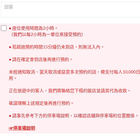
● 座位使用時間為2小時。
（我們以每2小時為一單位來接受預約）
● 若超過預約時間15分鐘仍未到店，則無法入內。
● 請在確定會到店後再進行預約。
未經通知取消、當天取消或惡意多次預約的話，需支付每人10,000
用。
正在旅遊中的客人，我們將聯絡您下榻的飯店並請其代為收款。
敬請理解上述規定後再進行預約。
● 請事先參考下方的停車場說明，以確認店鋪與停車場的位置關係。
☞停車場說明