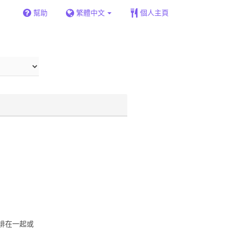
幫助
繁體中文
個人主頁
排在一起或