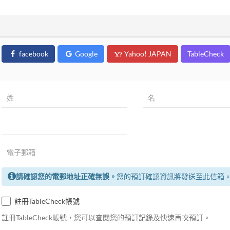
facebook
Google
Yahoo! JAPAN
TableCheck
請確認您的電郵地址正確無誤。
您的預訂確認資訊將發送至此信箱
註冊TableCheck帳號
註冊TableCheck帳號，您可以查閱您的預訂記錄及快速再次預訂。