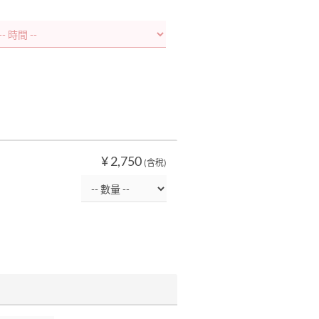
¥ 2,750
(含稅)