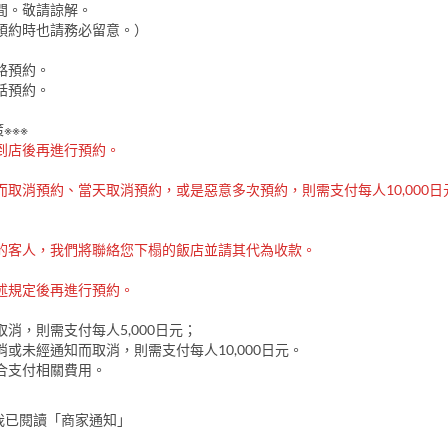
間。敬請諒解。
預約時也請務必留意。）
路預約。
話預約。
※※※
到店後再進行預約。
而取消預約、當天取消預約，或是惡意多次預約，則需支付每人10,000日
的客人，我們將聯絡您下榻的飯店並請其代為收款。
述規定後再進行預約。
消，則需支付每人5,000日元；
或未經通知而取消，則需支付每人10,000日元。
合支付相關費用。
我已閱讀「商家通知」