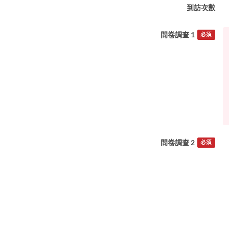
到訪次數
問卷調查 1
必須
問卷調查 2
必須