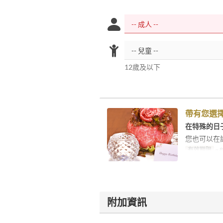
12歲及以下
帶有您選
在特殊的日
您也可以在
有效期限
~ 
附加資訊