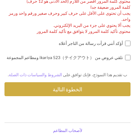
محتوى كلمة المرور أقصر من اللّازم (الحد الأدنى هو 12 حرف)
كلمة المرور ضعيفة جدا
يجب أن تحتوى على الأقل على حرف كبير وحرف صغير ورقم واحد ورمز
واحد.
يجب ألا يحتوي على جزء من البريد الإلكتروني.
محتوى تأكيد كلمة المرور لا يتوافق مع تأكيد كلمة المرور
أؤكد أنني قرأت رسالة من التاجر أعلاه
تلقي عروض من ikariya 523（テイクアウト） ومطاعم المجموعة
ب تقديم هذا النموذج، فإنك توافق على
الشروط والسياسات ذات الصلة
.
لأصحاب المطاعم