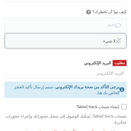
كيف تودّ أن نُخطرك؟
SMS
لا شيء
البريد الإلكتروني
مطلوب
يرجى التأكد من صحة بريدك الإلكتروني.
سيتم إرسال تأكيد الحجز
الخاص بك هنا.
إنشاء حساب TableCheck
بحساب TableCheck، يُمكنك الوصول إلى سجل حجوزاتك وإجراء حجوزات
متكررة.