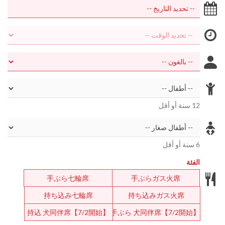
12 سنة أو أقل
6 سنة أو أقل
الفئة
手ぶら七輪席
手ぶらガス火席
持ち込み七輪席
持ち込みガス火席
【7/2開始】持込 犬同伴席
【7/2開始】手ぶら 犬同伴席