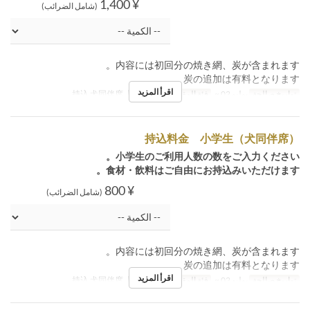
¥ 1,400
(شامل الضرائب)
内容には初回分の焼き網、炭が含まれます。
炭の追加は有料となります。
اقرأ المزيد
تواريخ صالحة
يوليو 02 ~
فئة المقعد
【7/2開始】持込 犬同伴席
持込料金 小学生（犬同伴席）
小学生のご利用人数の数をご入力ください。
食材・飲料はご自由にお持込みいただけます。
¥ 800
(شامل الضرائب)
内容には初回分の焼き網、炭が含まれます。
炭の追加は有料となります。
اقرأ المزيد
تواريخ صالحة
يوليو 02 ~
فئة المقعد
【7/2開始】持込 犬同伴席