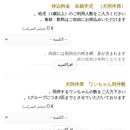
持込料金 未就学児 （犬同伴席）
幼児（1歳以上）のご利用人数をご入力ください。
食材・飲料はご自由にお持込みいただけます。
¥ 0
(شامل الضرائب)
内容には初回分の焼き網、炭が含まれます。
炭の追加は有料となります。
اقرأ المزيد
تواريخ صالحة
يوليو 02 ~
فئة المقعد
【7/2開始】持込 犬同伴席
犬同伴席 ワンちゃん同伴数
同伴するワンちゃんの数をご入力下さい。
1グループにつき2匹までとさせていただいております。
¥ 0
(شامل الضرائب)
اقرأ المزيد