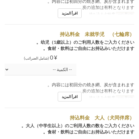
内容には初回分の焼き網、炭が含まれます。
炭の追加は有料となります。
اقرأ المزيد
فئة المقعد
持ち込み七輪席
持込料金 未就学児 （七輪席）
幼児（1歳以上）のご利用人数をご入力ください。
食材・飲料はご自由にお持込みいただけます。
¥ 0
(شامل الضرائب)
内容には初回分の焼き網、炭が含まれます。
炭の追加は有料となります。
اقرأ المزيد
فئة المقعد
持ち込み七輪席
持込料金 大人（犬同伴席）
大人（中学生以上）のご利用人数の数をご入力ください。
食材・飲料はご自由にお持込みいただけます。