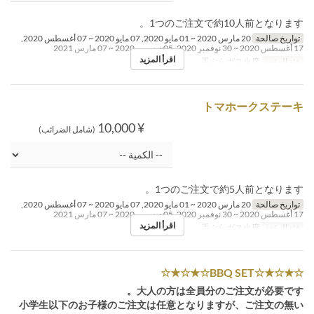
1つのご注文で約10人前となります。
تواريخ صالحة
20 مارس 2020 ~ 01 مايو 2020, 07 مايو 2020 ~ 07 أغسطس 2020,
17 أغسطس 2020 ~ 30 نوفمبر 2020, 05 ديسمبر 2020 ~ 07 مارس 2021
اقرأ المزيد
فئة المقعد
手ぶらガス火席
トマホークステーキ
¥ 10,000
(شامل الضرائب)
1つのご注文で約5人前となります。
تواريخ صالحة
20 مارس 2020 ~ 01 مايو 2020, 07 مايو 2020 ~ 07 أغسطس 2020,
17 أغسطس 2020 ~ 30 نوفمبر 2020, 05 ديسمبر 2020 ~ 07 مارس 2021
اقرأ المزيد
فئة المقعد
手ぶらガス火席
☆★☆★☆BBQ SET☆★☆★☆
大人の方は全員分のご注文が必要です。
小学生以下のお子様のご注文は任意となりますが、ご注文の無い