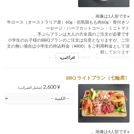
※画像は1人前です。
牛ロース（オーストラリア産）60g・但馬鶏もも肉60g・骨付きソ
ーセージ・ハーフカットコーン・ミニトマト
手ぶらプランは大人の方全員のご注文が必要です。
小学生のお子様のBBQプランのご注文は任意となりますが、ご注
文の無い場合は小学生の持込料金（¥800）をご利用料金として頂
戴しております。
اقرأ المزيد
تواريخ صالحة
يوليو 02 ~
فئة المقعد
手ぶらガス火席
BBQ ライトプラン（七輪席）
¥ 2,600
(شامل الضرائب)
※画像は4人前です。