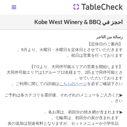
احجز في Kobe West Winery & BBQ
رسالة من التاجر
【定休日のご案内】
8月より、火曜日・水曜日を定休日とさせていただきます。
祝日は営業を行っております。
【7/2より、犬同伴可能エリアの営業を開始します】
犬同伴可能エリアは1グループ12名様まで、2匹まで同伴可能とさ
せていただいております。
ご利用に関しての詳細は
こちらのページ
を必ずご確認下さい。
▶ご予約は各カテゴリを選択後、それぞれのメニューをご入力くだ
さい。
▶各お席は、初回分の焼き網が含まれます。
七輪席は、初回分の炭が含まれます。
炭の追加は別途有料となりますが、セットメニューが小学生以