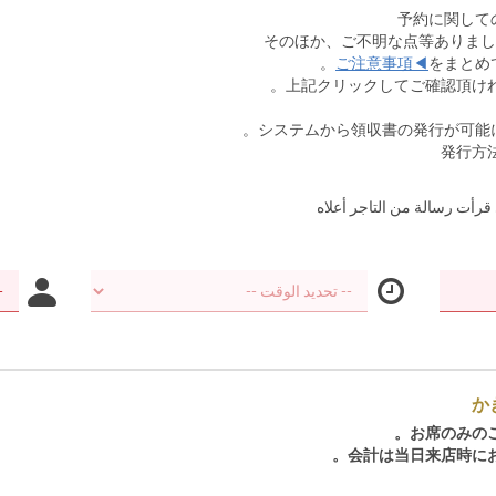
そのほか、ご不明な点等ありまし
をまとめ
上記クリックしてご確認頂けれ
発行方
 قرأت رسالة من التاجر أعلاه
か
お席のみのご
会計は当日来店時にお