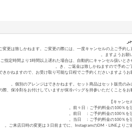
جر
のご変更は致しかねます。ご変更の際には、一度キャンセルの上ご予約し
ますようお願い
くご指定時間より1時間以上遅れた場合は、自動的にキャンセル扱いとさ
き、ご返金は致しかねますので予めご了
ができかねますので、お受け取り可能な日程でご予約くださいますようお
前々日：ご予約料金の100％を
前日 ：ご予約料金の100％を
当日 ：ご予約料金の100％を
ご来店日時の変更は３日前までに、InstagramのDM・LINEよりご