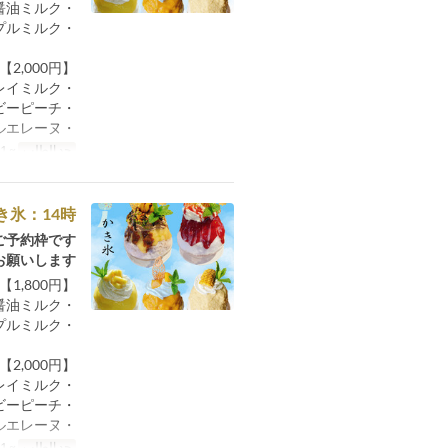
・河北町産とうもろこし醤油ミルク
・ゴールドパイナップルミルク
【2,000円】
・マンゴーアールグレイミルク
・ルビーピーチ
・ベルエレーヌ
حد الطلب
~ 1
き氷：14時
予約枠です。
願いします。
【1,800円】
・河北町産とうもろこし醤油ミルク
・ゴールドパイナップルミルク
【2,000円】
・マンゴーアールグレイミルク
・ルビーピーチ
・ベルエレーヌ
حد الطلب
~ 1