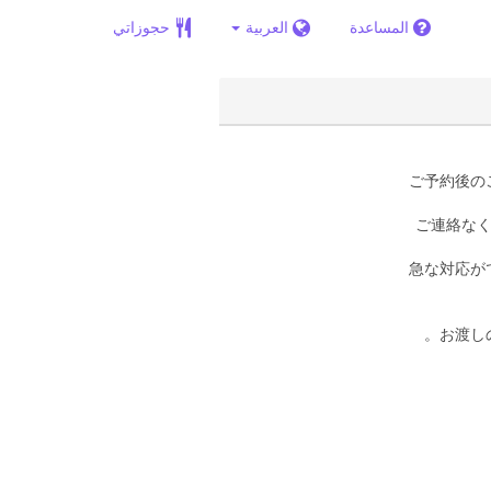
المساعدة
العربية
حجوزاتي
▶ご予約後
▶ご連絡な
▶急な対応