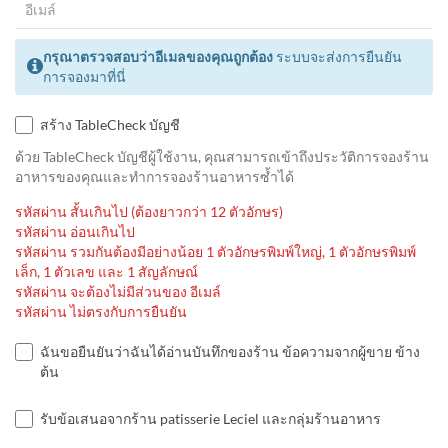
กรุณาตรวจสอบว่าอีเมลของคุณถูกต้อง
ระบบจะส่งการยืนยัน
การจองมาที่นี่
สร้าง TableCheck บัญชี
ด้วย TableCheck บัญชีผู้ใช้งาน, คุณสามารถเข้าถึงประวัติการจองร้าน
อาหารของคุณและทำการจองร้านอาหารซ้ำได้
รหัสผ่าน สั้นเกินไป (ต้องยาวกว่า 12 ตัวอักษร)
รหัสผ่าน อ่อนเกินไป
รหัสผ่าน รวมกันต้องมีอย่างน้อย 1 ตัวอักษรพิมพ์ใหญ่, 1 ตัวอักษรพิมพ์
เล็ก, 1 ตัวเลข และ 1 สัญลักษณ์
รหัสผ่าน จะต้องไม่มีส่วนของ อีเมล์
รหัสผ่าน ไม่ตรงกับการยืนยัน
ฉันขอยืนยันว่าฉันได้อ่านบันทึกของร้าน ข้อความจากผู้ขาย ข้าง
ต้น
รับข้อเสนอจากร้าน patisserie Leciel และกลุ่มร้านอาหาร