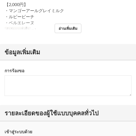
【2,000円】
・マンゴーアールグレイミルク
・ルビーピーチ
・ベルエレーヌ
อ่านเพิ่มเติม
จำกัดการสั่งซื้อ
~ 1
ข้อมูลเพิ่มเติม
การร้องขอ
รายละเอียดของผู้ใช้แบบบุคคลทั่วไป
เข้าสู่ระบบด้วย