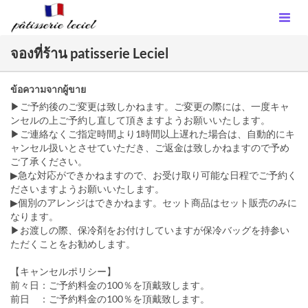
จองที่ร้าน patisserie Leciel
ข้อความจากผู้ขาย
▶ご予約後のご変更は致しかねます。ご変更の際には、一度キャ
ンセルの上ご予約し直して頂きますようお願いいたします。
▶ご連絡なくご指定時間より1時間以上遅れた場合は、自動的にキ
ャンセル扱いとさせていただき、ご返金は致しかねますので予め
ご了承ください。
▶急な対応ができかねますので、お受け取り可能な日程でご予約く
ださいますようお願いいたします。
▶個別のアレンジはできかねます。セット商品はセット販売のみに
なります。
▶お渡しの際、保冷剤をお付けしていますが保冷バッグを持参い
ただくことをお勧めします。
【キャンセルポリシー】
前々日：ご予約料金の100％を頂戴致します。
前日 ：ご予約料金の100％を頂戴致します。