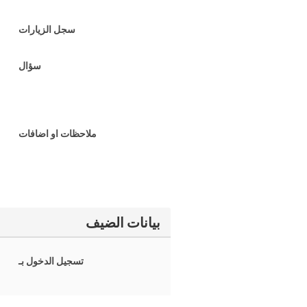
سجل الزيارات
سؤال
ملاحظات او اضافات
بيانات الضيف
تسجيل الدخول بـ