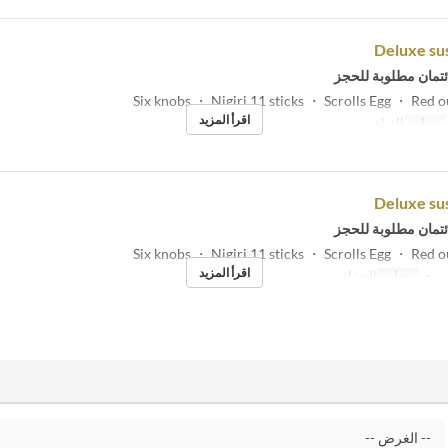
Deluxe su
ئتمان مطلوبة للحجز
اقرأ المزيد
وجبات
الغداء
Deluxe su
ئتمان مطلوبة للحجز
اقرأ المزيد
س, ح
وجبات
العشاء