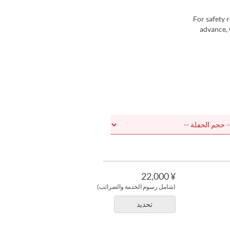
・For safety
advance, 
¥ 22,000
(شامل رسوم الخدمة والضرائب)
تحديد