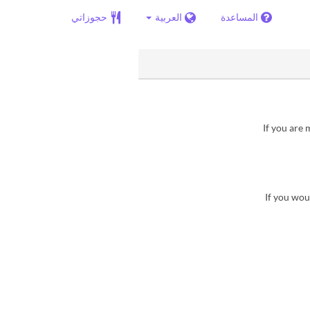
المساعدة
العربية
حجوزاتي
If you are 
・If you wou