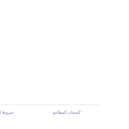
لأصحاب المطاعم
شروط ال