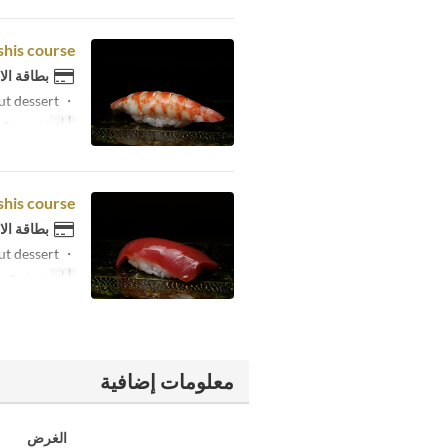
shis course
بطاقة الا
・ Six knobs ・ Nigiri 11 sticks ・ Scrolls Egg ・ Red out dessert
أيام
ث, س, ح
shis course
بطاقة الا
・ Six knobs ・ Nigiri 11 sticks ・ Scrolls Egg ・ Red out dessert
أيام
ن, ث, ج, 
معلومات إضافية
الغرض