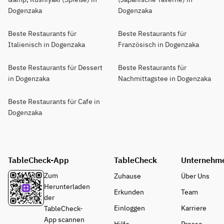
Dogenzaka
Dogenzaka
Beste Restaurants für
Beste Restaurants für
Italienisch in Dogenzaka
Französisch in Dogenzaka
Beste Restaurants für Dessert
Beste Restaurants für
in Dogenzaka
Nachmittagstee in Dogenzaka
Beste Restaurants für Cafe in
Dogenzaka
TableCheck-App
TableCheck
Unternehm
Zum
Zuhause
Über Uns
Herunterladen
Erkunden
Team
der
Einloggen
Karriere
TableCheck-
App scannen