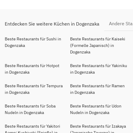
Andere Sta
Entdecken Sie weitere Küchen in Dogenzaka
Beste Restaurants für Sushi in
Beste Restaurants für Kaiseki
Dogenzaka
(Formelle Japanisch) in
Dogenzaka
Beste Restaurants für Hotpot
Beste Restaurants für Yakiniku
in Dogenzaka
in Dogenzaka
Beste Restaurants für Tempura
Beste Restaurants für Ramen
in Dogenzaka
in Dogenzaka
Beste Restaurants für Soba
Beste Restaurants für Udon
Nudeln in Dogenzaka
Nudeln in Dogenzaka
Beste Restaurants für Yakitori
Beste Restaurants für Izakaya
&amp; Kushiyaki (Spieße) in
(Japanische Taverne) in