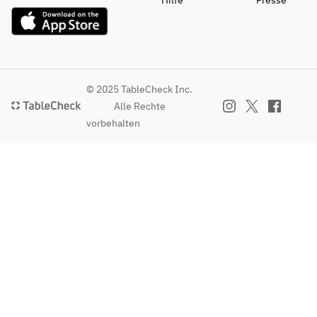
Hilfe
Presse
© 2025 TableCheck Inc.
Alle Rechte
vorbehalten