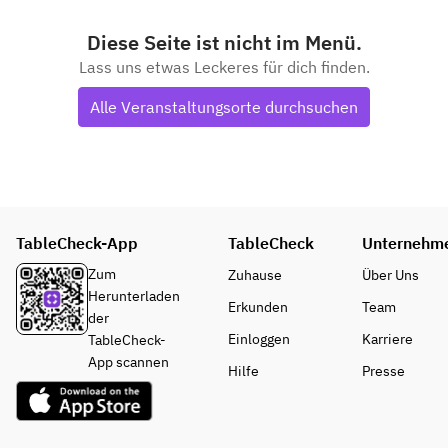
Diese Seite ist nicht im Menü.
Lass uns etwas Leckeres für dich finden.
Alle Veranstaltungsorte durchsuchen
TableCheck-App
TableCheck
Unternehm
Zum
Zuhause
Über Uns
Herunterladen
Erkunden
Team
der
Einloggen
Karriere
TableCheck-
App scannen
Hilfe
Presse