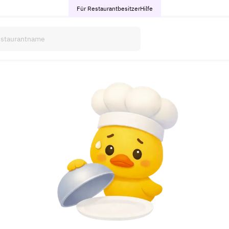
Für Restaurantbesitzer
Hilfe