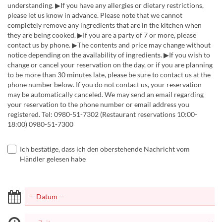
understanding. ▶If you have any allergies or dietary restrictions,
please let us know in advance. Please note that we cannot
completely remove any ingredients that are in the kitchen when
they are being cooked. ▶If you are a party of 7 or more, please
contact us by phone. ▶The contents and price may change without
notice depending on the availability of ingredients. ▶If you wish to
change or cancel your reservation on the day, or if you are planning
to be more than 30 minutes late, please be sure to contact us at the
phone number below. If you do not contact us, your reservation
may be automatically canceled. We may send an email regarding
your reservation to the phone number or email address you
registered. Tel: 0980-51-7302 (Restaurant reservations 10:00-
18:00) 0980-51-7300
Ich bestätige, dass ich den oberstehende Nachricht vom
Händler gelesen habe