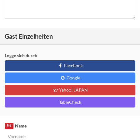
Gast Einzelheiten
Logge sich durch
Facebook
Google
Yahoo! JAPAN
TableCheck
Name
Erf