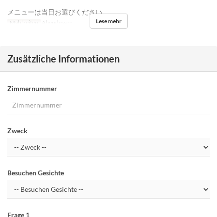
メニューは当日お選びください。
Lese mehr
Mahlzeiten
Abendessen
Zusätzliche Informationen
Zimmernummer
Zweck
Besuchen Gesichte
Frage 1