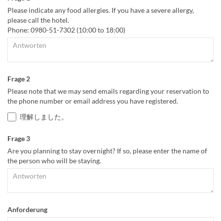
Please indicate any food allergies. If you have a severe allergy,
please call the hotel.
Phone: 0980-51-7302 (10:00 to 18:00)
Frage 2
Please note that we may send emails regarding your reservation to
the phone number or email address you have registered.
理解しました。
Frage 3
Are you planning to stay overnight? If so, please enter the name of
the person who will be staying.
Anforderung