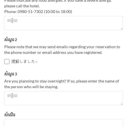
Please indicate any food allergies. If you have a severe allergy,
please call the hotel.
Phone: 0980-51-7302 (10:00 to 18:00)
សំណួរ 2
Please note that we may send emails regarding your reservation to
the phone number or email address you have registered.
理解しました。
សំណួរ 3
Are you planning to stay overnight? If so, please enter the name of
the person who will be staying.
សំណើរ