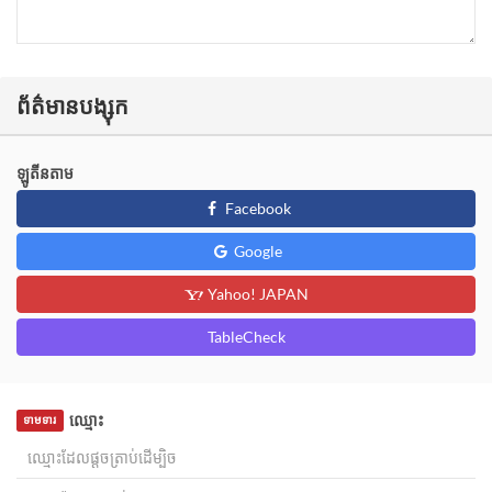
ព័ត៌មានបង្សុក
ឡូតីនតាម
Facebook
Google
Yahoo! JAPAN
TableCheck
ឈ្មោះ
ទាមទារ