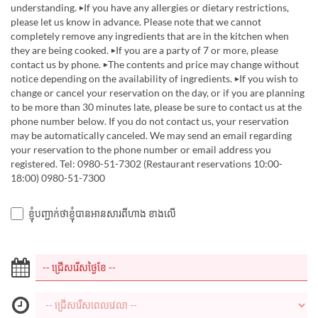
understanding. ▶If you have any allergies or dietary restrictions,
please let us know in advance. Please note that we cannot
completely remove any ingredients that are in the kitchen when
they are being cooked. ▶If you are a party of 7 or more, please
contact us by phone. ▶The contents and price may change without
notice depending on the availability of ingredients. ▶If you wish to
change or cancel your reservation on the day, or if you are planning
to be more than 30 minutes late, please be sure to contact us at the
phone number below. If you do not contact us, your reservation
may be automatically canceled. We may send an email regarding
your reservation to the phone number or email address you
registered. Tel: 0980-51-7302 (Restaurant reservations 10:00-
18:00) 0980-51-7300
ខ្ញុំបញ្ជាក់ថាខ្ញុំបានអានសារពីហាង ខាងលើ