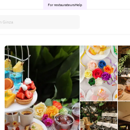
For restaurateurs
Help