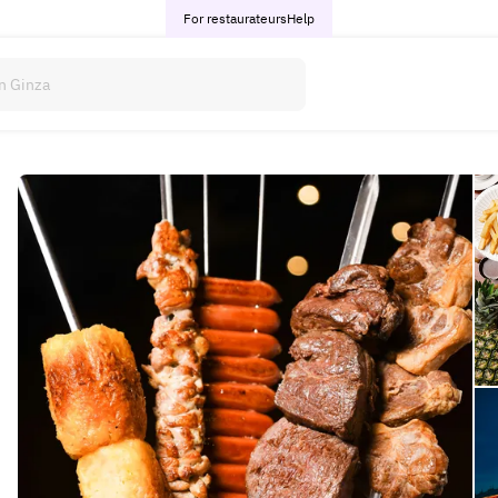
For restaurateurs
Help