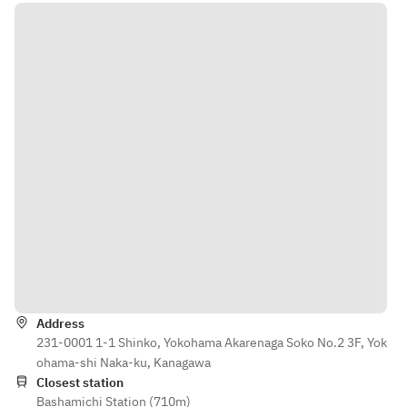
（鶏ハツ）
（鶏ハツ）
ップル）
ップル）
・ガーリック
・ガーリック
・コステラデ
・コステラデ
ステーキ　
ステーキ　
ポルコ （豚バ
ポルコ （豚バ
（牛肩ロー
（牛肩ロー
ラスペアリ
ラスペアリ
ス）
ス）
ブ）
ブ）
・焼きズッキ
・焼きズッキ
・コラソン　
・コラソン　
ーニ
ーニ
（鶏ハツ）
（鶏ハツ）
・焼きナス
・焼きナス
・ガーリック
・ガーリック
・ガーリック
・ガーリック
ステーキ　
ステーキ　
トースト
トースト
（牛肩ロー
（牛肩ロー
・ハーブチキ
・ハーブチキ
ス）
ス）
ン
ン
・焼きズッキ
・焼きズッキ
・オンブロデ
・オンブロデ
ーニ
ーニ
ポルコ （豚
ポルコ （豚
・焼きナス
・焼きナス
肩）
肩）
Directions
・ガーリック
・ガーリック
・コシャオン
・コシャオン
トースト
トースト
（牛もも）
（牛もも）
Address
・ハーブチキ
・ハーブチキ
・焼きオニオ
・焼きオニオ
231-0001 1-1 Shinko, Yokohama Akarenaga Soko No.2 3F, Yok
ン
ン
ン
ン
ohama-shi Naka-ku, Kanagawa
・オンブロデ
・オンブロデ
・ケージョ　
・ケージョ　
Closest station
ポルコ （豚
ポルコ （豚
（焼きチー
（焼きチー
Bashamichi Station (710m)