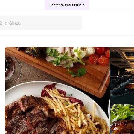
For restaurateurs
Help