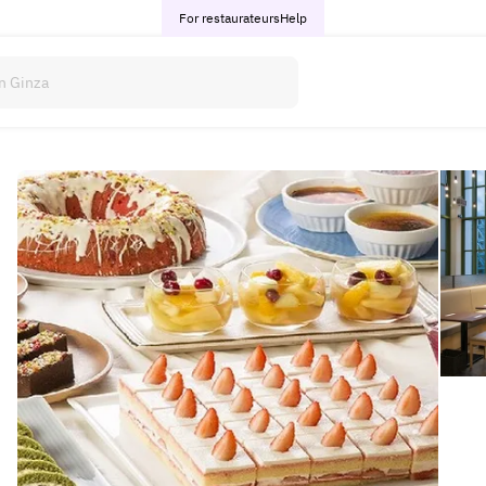
For restaurateurs
Help