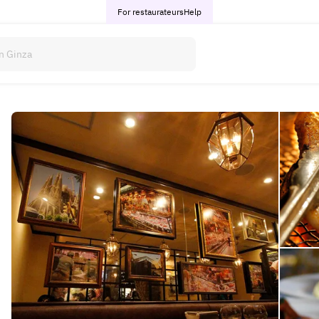
For restaurateurs
Help