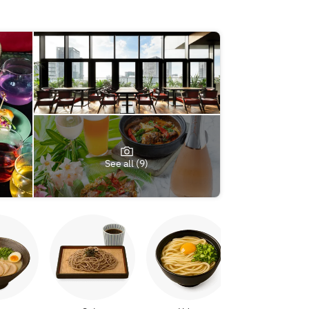
See all (9)
Yakitori