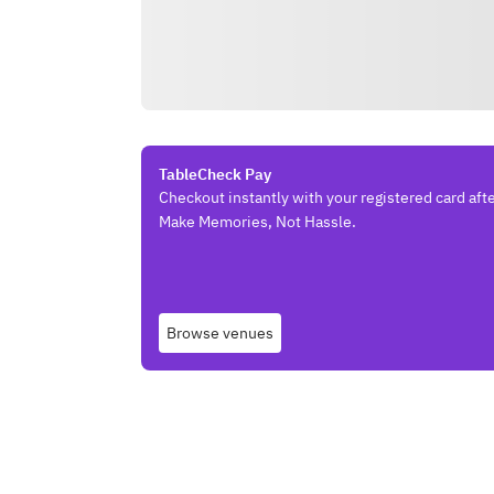
TableCheck Pay
Checkout instantly with your registered card afte
Make Memories, Not Hassle.
Browse venues