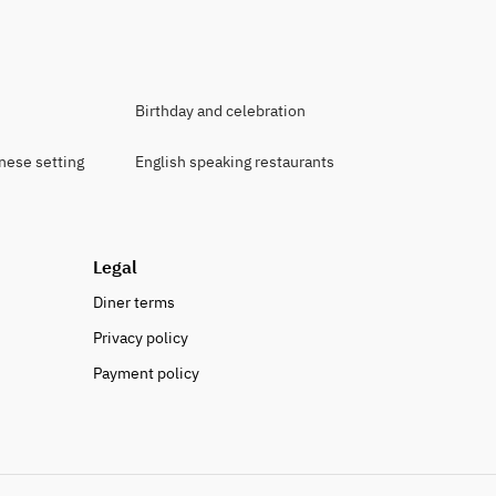
Birthday and celebration
anese setting
English speaking restaurants
Legal
Diner terms
Privacy policy
Payment policy