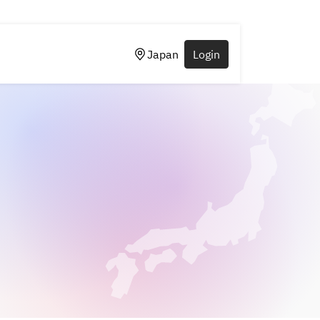
Japan
Login