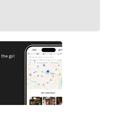
 the go!