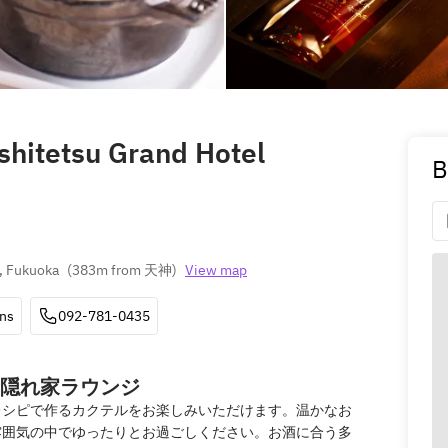
shitetsu Grand Hotel
B
, Fukuoka
(
383m from 天神
)
View map
ons
092-781-0435
隠れ家ラウンジ
レシピで作るカクテルをお楽しみいただけます。温かなお
雰囲気の中でゆったりとお過ごしください。お酒に合う多