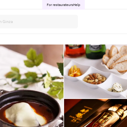
For restaurateurs
Help