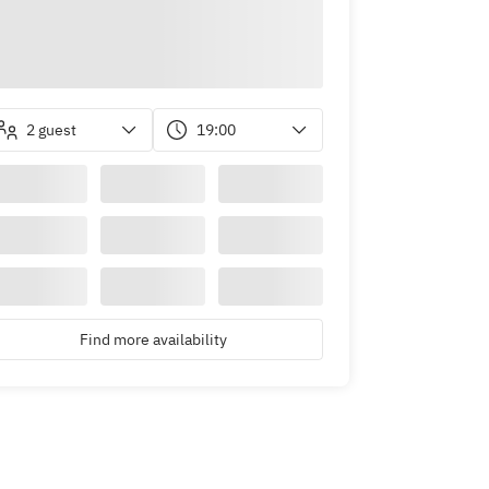
2 guest
19:00
Find more availability