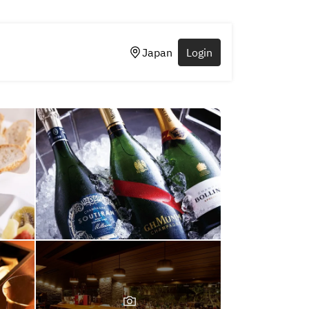
Japan
Login