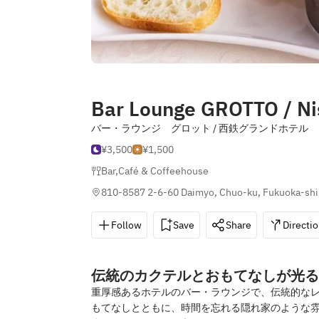
Bar Lounge GROTTO / Ni
バー・ラウンジ グロット / 西鉄グランドホテル
¥3,500
¥1,500
Bar
,
Café & Coffeehouse
810-8587 2-6-60 Daimyo, Chuo-ku, Fukuoka-shi
Follow
Save
Share
Directi
伝統のカクテルとおもてなしが光る
重厚感あるホテルのバー・ラウンジで、伝統的な
もてなしとともに、時間を忘れる隠れ家のような