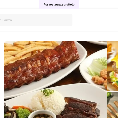
For restaurateurs
Help