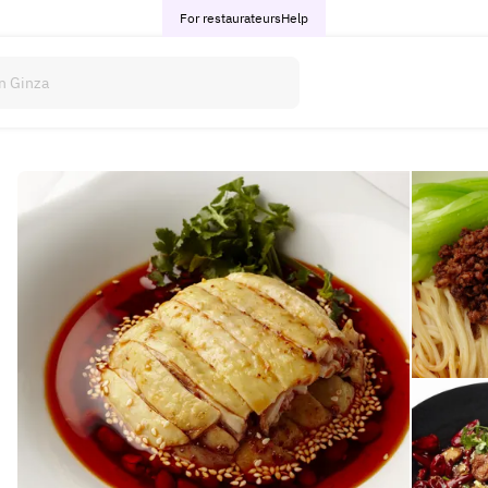
For restaurateurs
Help