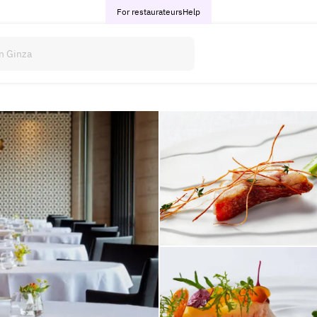
For restaurateurs
Help