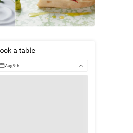
ook a table
Aug 9th