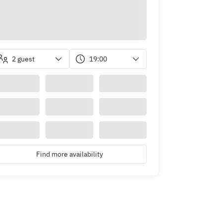
2 guest
19:00
Find more availability