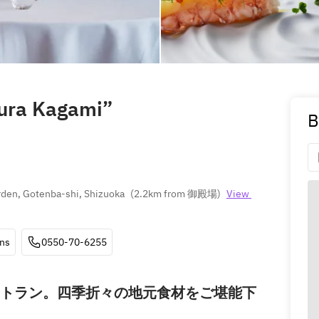
kura Kagami”
B
rden, Gotenba-shi, Shizuoka
(
2.2km from 御殿場
)
View 
ons
0550-70-6255
トラン。四季折々の地元食材をご堪能下