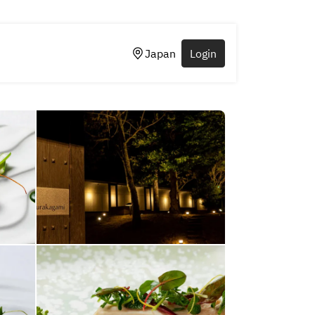
Japan
Login