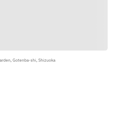
Directions
arden, Gotenba-shi, Shizuoka