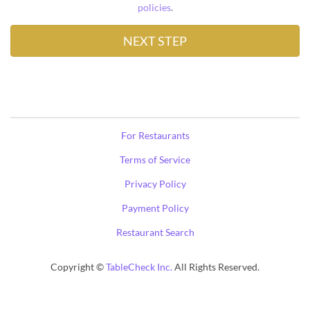
policies
.
For Restaurants
Terms of Service
Privacy Policy
Payment Policy
Restaurant Search
Copyright ©
TableCheck Inc.
All Rights Reserved.