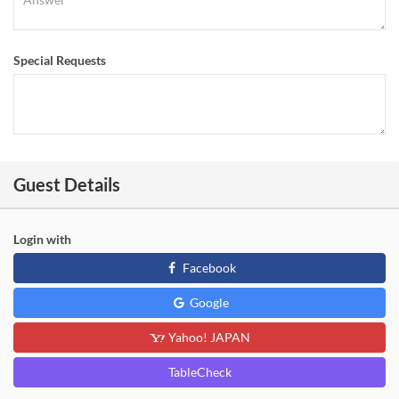
Special Requests
Guest Details
Login with
Facebook
Google
Yahoo! JAPAN
TableCheck