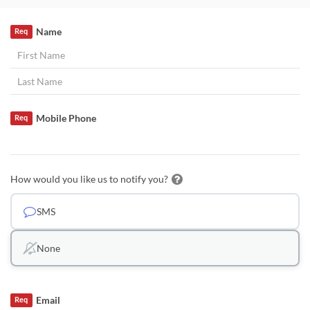
Name
Req
Mobile Phone
Req
How would you like us to notify you?
SMS
None
Email
Req