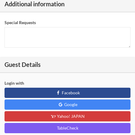
Additional information
Special Requests
Guest Details
Login with
Facebook
Google
Yahoo! JAPAN
TableCheck