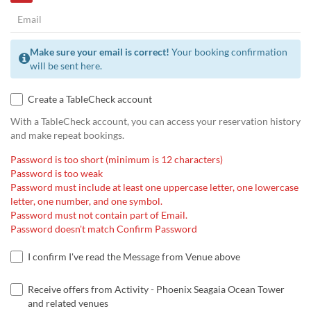
Make sure your email is correct!
Your booking confirmation
will be sent here.
Create a TableCheck account
With a TableCheck account, you can access your reservation history
and make repeat bookings.
Password is too short (minimum is 12 characters)
Password is too weak
Password must include at least one uppercase letter, one lowercase
letter, one number, and one symbol.
Password must not contain part of Email.
Password doesn't match Confirm Password
I confirm I've read the Message from Venue above
Receive offers from Activity - Phoenix Seagaia Ocean Tower
and related venues