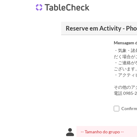
Reserve em Activity - Ph
Mensagem d
・気象・諸
だく場合が
・ご連絡が
ございます
・アクティ
その他のア
電話 098
Confirm