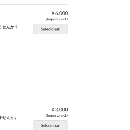
¥ 6.000
(Imposto incl.)
ませんか？
Selecionar
¥ 3.000
(Imposto incl.)
ませんか。
Selecionar