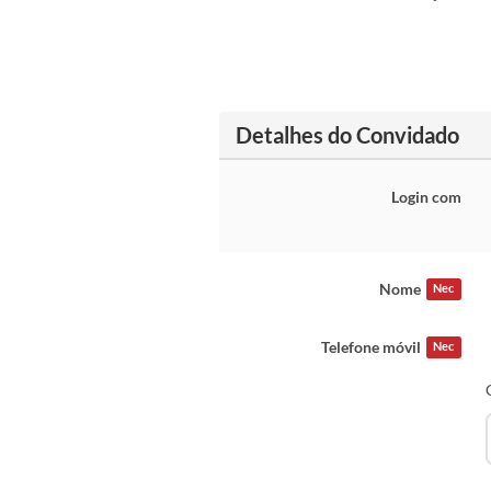
Detalhes do Convidado
Login com
Nome
Nec
Telefone móvil
Nec