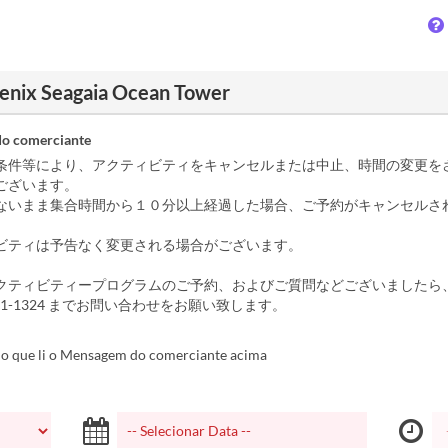
oenix Seagaia Ocean Tower
o comerciante
条件等により、アクティビティをキャンセルまたは中止、時間の変更を
ございます。
ないまま集合時間から１０分以上経過した場合、ご予約がキャンセルさ
。
ビティは予告なく変更される場合がございます。
クティビティープログラムのご予約、およびご質問などございましたら
5-21-1324 までお問い合わせをお願い致します。
o que li o Mensagem do comerciante acima