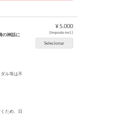
¥ 5.000
(Imposto incl.)
崎の神話に
Selecionar
ンダル等は不
だくため、日