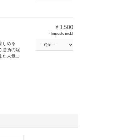
¥ 1.500
(Imposto incl.)
楽しめる
く勝負の駆
また人気コ