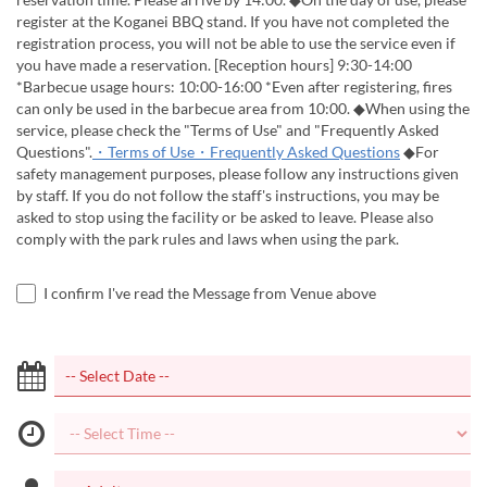
register at the Koganei BBQ stand. If you have not completed the
registration process, you will not be able to use the service even if
you have made a reservation. [Reception hours] 9:30-14:00
*Barbecue usage hours: 10:00-16:00 *Even after registering, fires
can only be used in the barbecue area from 10:00. ◆When using the
service, please check the "Terms of Use" and "Frequently Asked
Questions".
・Terms of Use
・Frequently Asked Questions
◆For
safety management purposes, please follow any instructions given
by staff. If you do not follow the staff's instructions, you may be
asked to stop using the facility or be asked to leave. Please also
comply with the park rules and laws when using the park.
I confirm I've read the Message from Venue above