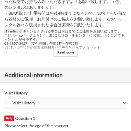
った状態でお持ち込みいただきますようお願い致します。（包丁
のレンタルはありません）
・BBQ場のご利用時間は午後4時までになるので、30分ぐらい前か
ら器材のご返却・お片付けのご協力をお願い致します。なお、レ
ンタル器材を破損された場合は実費を頂戴いたします。
Fine Print
キャンセルされる場合は前日までにご連絡をお願い致します。
予約ホームページ上もしくはBBQ広場コールセンターにお電話頂くことでキ
ャンセルが可能です。
03-3857-3427 (受付時間：午前9時～午後5時）
※12月～翌年2月の毎週水曜日及び年末年始は休業となります
Read more
Order Limit
1 ~ 1
Additional information
Visit History
Question 1
Req
Please select the age of the reserver