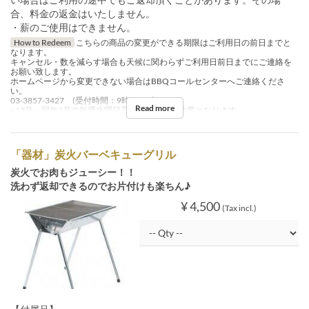
合、料金の返金はいたしません。
・薪のご使用はできません。
How to Redeem
こちらの商品の変更ができる期限はご利用日の前日までと
なります。
キャンセル・数を減らす場合も天候に関わらずご利用日前日までにご連絡を
お願い致します。
ホームページから変更できない場合はBBQコールセンターへご連絡くださ
い。
03-3857-3427 (受付時間：9時～17時）
Read more
※12月～翌年2月の毎週水曜日及び年末年始は休業となります
「器材」炭火バーベキューグリル
炭火でお肉もジューシー！！
洗わず返却できるのでお片付けも楽ちん♪
¥ 4,500
(Tax incl.)