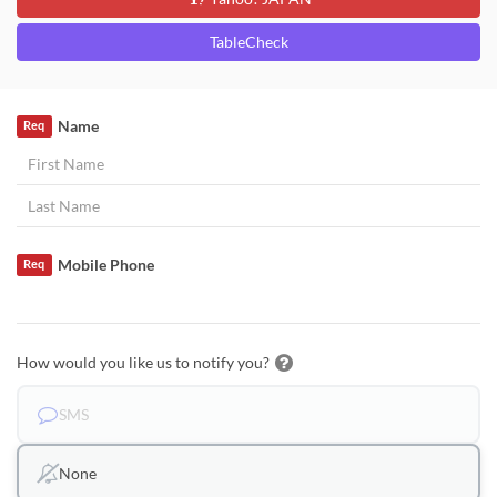
TableCheck
Name
Req
Mobile Phone
Req
How would you like us to notify you?
SMS
None