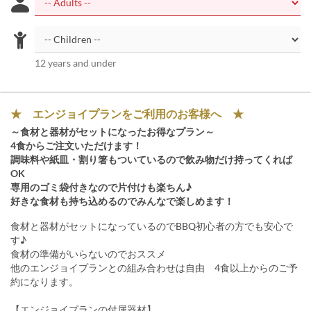
12 years and under
★ エンジョイプランをご利用のお客様へ ★
～食材と器材がセットになったお得なプラン～
4食からご注文いただけます！
調味料や紙皿・割り箸もついているので飲み物だけ持ってくれば
OK
専用のゴミ袋付きなので片付けも楽ちん♪
好きな食材も持ち込めるのでみんなで楽しめます！
食材と器材がセットになっているのでBBQ初心者の方でも安心で
す♪
食材の準備がいらないのでおススメ
他のエンジョイプランとの組み合わせは自由 4食以上からのご予
約になります。
【エンジョイプランの付属器材】