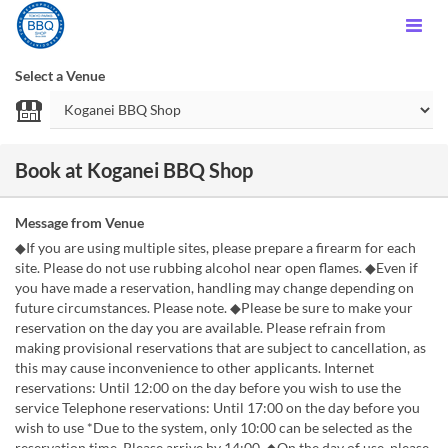
Select a Venue
Book at Koganei BBQ Shop
Message from Venue
◆If you are using multiple sites, please prepare a firearm for each
site. Please do not use rubbing alcohol near open flames. ◆Even if
you have made a reservation, handling may change depending on
future circumstances. Please note. ◆Please be sure to make your
reservation on the day you are available. Please refrain from
making provisional reservations that are subject to cancellation, as
this may cause inconvenience to other applicants. Internet
reservations: Until 12:00 on the day before you wish to use the
service Telephone reservations: Until 17:00 on the day before you
wish to use *Due to the system, only 10:00 can be selected as the
reservation time. Please arrive by 14:00. ◆On the day of use, please