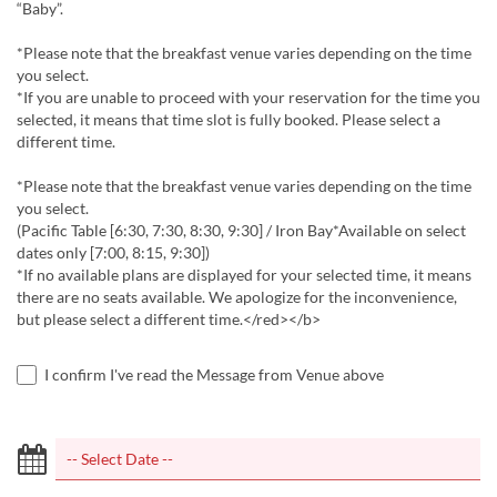
“Baby”.
*Please note that the breakfast venue varies depending on the time
you select.
*If you are unable to proceed with your reservation for the time you
selected, it means that time slot is fully booked. Please select a
different time.
*Please note that the breakfast venue varies depending on the time
you select.
(Pacific Table [6:30, 7:30, 8:30, 9:30] / Iron Bay*Available on select
dates only [7:00, 8:15, 9:30])
*If no available plans are displayed for your selected time, it means
there are no seats available. We apologize for the inconvenience,
but please select a different time.</red></b>
I confirm I've read the Message from Venue above