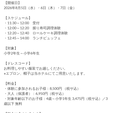
【開催日】
2026年8月5日（水）・6日（木）・7日（金）
【スケジュール】
・11:30～12:00 受付
・12:00～12:20 握り寿司調理体験
・12:20～12:40 ロールケーキ調理体験
・12:45～14:00 ランチビュッフェ
【対象】
小学2年生～小学6年生
【ドレスコード】
お料理しやすい服装でお越しください。
※エプロン、帽子は当ホテルにてご用意いたします。
【料金】
・体験に参加されるお子様：8,500円 （税サ込）
・大人（保護者）：6,950円（税サ込）
・対象年齢以下のお子様：4歳～小学1年生 3,475円（税サ込）／3
歳以下 無料