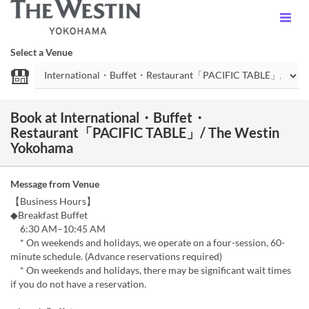
Select a Venue
Book at International・Buffet・
Restaurant「PACIFIC TABLE」/ The Westin
Yokohama
Message from Venue
【Business Hours】
◆Breakfast Buffet
6:30 AM–10:45 AM
* On weekends and holidays, we operate on a four-session, 60-
minute schedule. (Advance reservations required)
* On weekends and holidays, there may be significant wait times
if you do not have a reservation.