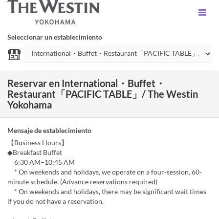
Seleccionar un establecimiento
Reservar en International・Buffet・
Restaurant「PACIFIC TABLE」/ The Westin
Yokohama
Mensaje de establecimiento
【Business Hours】
◆Breakfast Buffet
6:30 AM–10:45 AM
* On weekends and holidays, we operate on a four-session, 60-
minute schedule. (Advance reservations required)
* On weekends and holidays, there may be significant wait times
if you do not have a reservation.