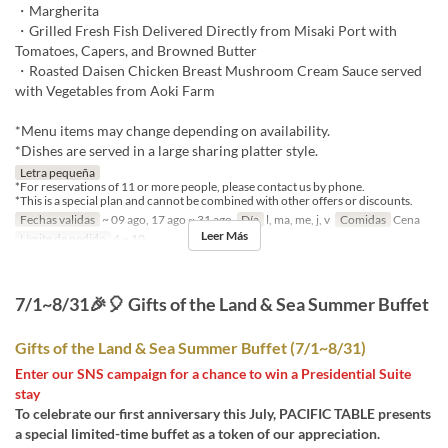
・Margherita
・Grilled Fresh Fish Delivered Directly from Misaki Port with
Tomatoes, Capers, and Browned Butter
・Roasted Daisen Chicken Breast Mushroom Cream Sauce served
with Vegetables from Aoki Farm
*Menu items may change depending on availability.
*Dishes are served in a large sharing platter style.
Letra pequeña
*For reservations of 11 or more people, please contact us by phone.
*This is a special plan and cannot be combined with other offers or discounts.
Fechas validas
~ 09 ago, 17 ago ~ 31 ago
Día
l, ma, me, j, v
Comidas
Cena
Leer Más
Límite de pedido
4 ~ 10
7/1~8/31🎉🎈 Gifts of the Land & Sea Summer Buffet
Gifts of the Land & Sea Summer Buffet (7/1~8/31)
Enter our SNS campaign for a chance to win a Presidential Suite
stay
To celebrate our first anniversary this July, PACIFIC TABLE presents
a special limited-time buffet as a token of our appreciation.