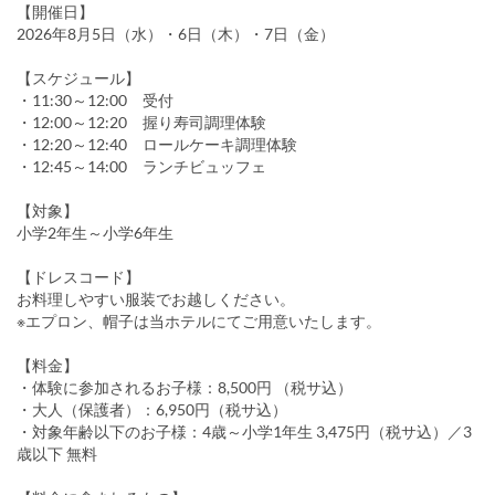
【開催日】
2026年8月5日（水）・6日（木）・7日（金）
【スケジュール】
・11:30～12:00 受付
・12:00～12:20 握り寿司調理体験
・12:20～12:40 ロールケーキ調理体験
・12:45～14:00 ランチビュッフェ
【対象】
小学2年生～小学6年生
【ドレスコード】
お料理しやすい服装でお越しください。
※エプロン、帽子は当ホテルにてご用意いたします。
【料金】
・体験に参加されるお子様：8,500円 （税サ込）
・大人（保護者）：6,950円（税サ込）
・対象年齢以下のお子様：4歳～小学1年生 3,475円（税サ込）／3
歳以下 無料