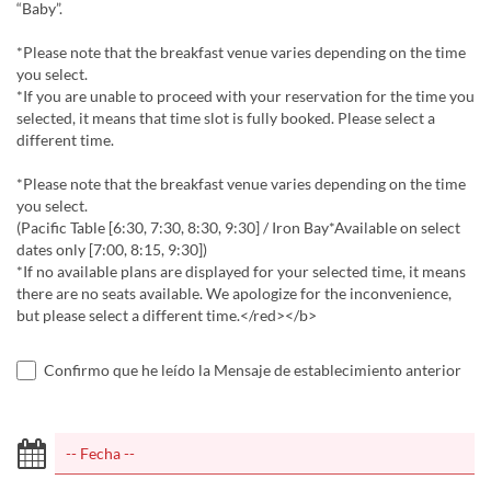
“Baby”.
*Please note that the breakfast venue varies depending on the time
you select.
*If you are unable to proceed with your reservation for the time you
selected, it means that time slot is fully booked. Please select a
different time.
*Please note that the breakfast venue varies depending on the time
you select.
(Pacific Table [6:30, 7:30, 8:30, 9:30] / Iron Bay*Available on select
dates only [7:00, 8:15, 9:30])
*If no available plans are displayed for your selected time, it means
there are no seats available. We apologize for the inconvenience,
but please select a different time.</red></b>
Confirmo que he leído la Mensaje de establecimiento anterior